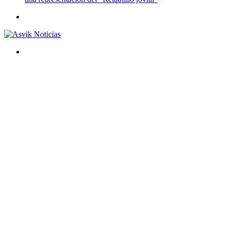
Menú
Buscar
por