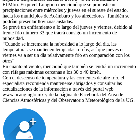
El Mtro. Esquivel Longoria mencionó que se pronostican
precipitaciones entre miércoles y jueves en el sureste del estado,
hacia los municipios de Acámbaro y los alrededores. También se
podrían presentar lloviznas aisladas.
Se prevé un enfriamiento a lo largo del jueves y viernes, debido al
frente frío número 33 que traerá consigo un incremento de
nubosidad.
“Cuando se incrementa la nubosidad a lo largo del día, las
temperaturas se mantienen templadas o frías, así que jueves o
viernes va a ser un día relativamente frío en comparación con los
otros”.
En cuanto al viento, mencionó que también se tendrá un incremento
con ráfagas máximas cercanas a los 30 o 40 km/h.
Con el descenso de temperatura y las corrientes de aire frío, el
especialista recomienda mantenerse abrigados y consultar las
actualizaciones de la información a través del portal web
www.acaug.ugto.mx y de la página de Facebook del Área de
Ciencias Atmosféricas y del Observatorio Meteorológico de la UG.