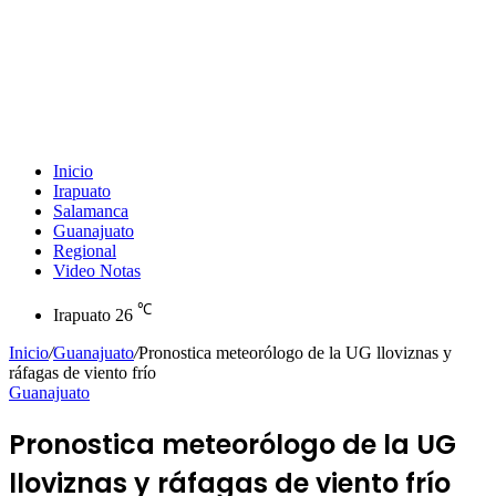
Inicio
Irapuato
Salamanca
Guanajuato
Regional
Video Notas
℃
Irapuato
26
Inicio
/
Guanajuato
/
Pronostica meteorólogo de la UG lloviznas y
ráfagas de viento frío
Guanajuato
Pronostica meteorólogo de la UG
lloviznas y ráfagas de viento frío