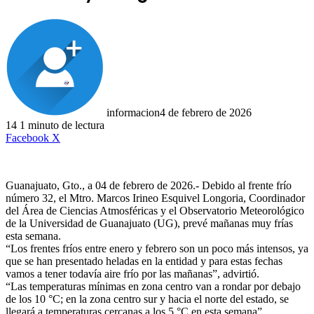
informacion
4 de febrero de 2026
14
1 minuto de lectura
LinkedIn
Facebook
X
Guanajuato, Gto., a 04 de febrero de 2026.- Debido al frente frío
número 32, el Mtro. Marcos Irineo Esquivel Longoria, Coordinador
del Área de Ciencias Atmosféricas y el Observatorio Meteorológico
de la Universidad de Guanajuato (UG), prevé mañanas muy frías
esta semana.
“Los frentes fríos entre enero y febrero son un poco más intensos, ya
que se han presentado heladas en la entidad y para estas fechas
vamos a tener todavía aire frío por las mañanas”, advirtió.
“Las temperaturas mínimas en zona centro van a rondar por debajo
de los 10 °C; en la zona centro sur y hacia el norte del estado, se
llegará a temperaturas cercanas a los 5 °C en esta semana”.