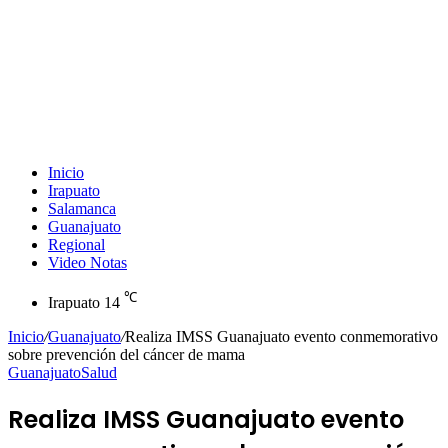
Inicio
Irapuato
Salamanca
Guanajuato
Regional
Video Notas
℃
Irapuato
14
Inicio
/
Guanajuato
/
Realiza IMSS Guanajuato evento conmemorativo
sobre prevención del cáncer de mama
Guanajuato
Salud
Realiza IMSS Guanajuato evento