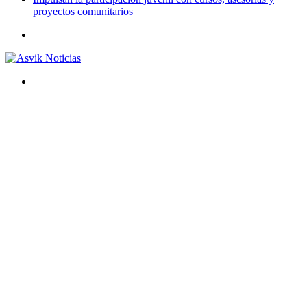
proyectos comunitarios
Menú
Buscar
por