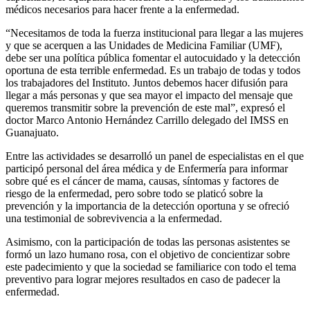
médicos necesarios para hacer frente a la enfermedad.
“Necesitamos de toda la fuerza institucional para llegar a las mujeres
y que se acerquen a las Unidades de Medicina Familiar (UMF),
debe ser una política pública fomentar el autocuidado y la detección
oportuna de esta terrible enfermedad. Es un trabajo de todas y todos
los trabajadores del Instituto. Juntos debemos hacer difusión para
llegar a más personas y que sea mayor el impacto del mensaje que
queremos transmitir sobre la prevención de este mal”, expresó el
doctor Marco Antonio Hernández Carrillo delegado del IMSS en
Guanajuato.
Entre las actividades se desarrolló un panel de especialistas en el que
participó personal del área médica y de Enfermería para informar
sobre qué es el cáncer de mama, causas, síntomas y factores de
riesgo de la enfermedad, pero sobre todo se platicó sobre la
prevención y la importancia de la detección oportuna y se ofreció
una testimonial de sobrevivencia a la enfermedad.
Asimismo, con la participación de todas las personas asistentes se
formó un lazo humano rosa, con el objetivo de concientizar sobre
este padecimiento y que la sociedad se familiarice con todo el tema
preventivo para lograr mejores resultados en caso de padecer la
enfermedad.