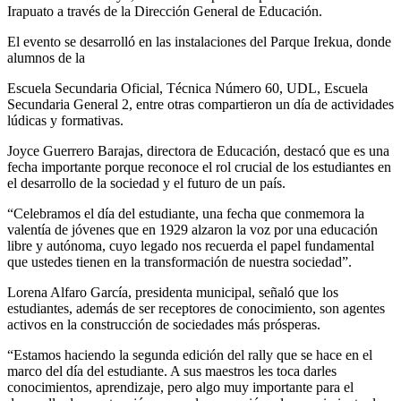
Irapuato a través de la Dirección General de Educación.
El evento se desarrolló en las instalaciones del Parque Irekua, donde
alumnos de la
Escuela Secundaria Oficial, Técnica Número 60, UDL, Escuela
Secundaria General 2, entre otras compartieron un día de actividades
lúdicas y formativas.
Joyce Guerrero Barajas, directora de Educación, destacó que es una
fecha importante porque reconoce el rol crucial de los estudiantes en
el desarrollo de la sociedad y el futuro de un país.
“Celebramos el día del estudiante, una fecha que conmemora la
valentía de jóvenes que en 1929 alzaron la voz por una educación
libre y autónoma, cuyo legado nos recuerda el papel fundamental
que ustedes tienen en la transformación de nuestra sociedad”.
Lorena Alfaro García, presidenta municipal, señaló que los
estudiantes, además de ser receptores de conocimiento, son agentes
activos en la construcción de sociedades más prósperas.
“Estamos haciendo la segunda edición del rally que se hace en el
marco del día del estudiante. A sus maestros les toca darles
conocimientos, aprendizaje, pero algo muy importante para el