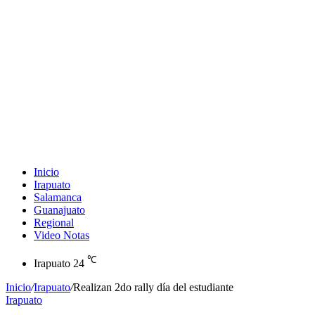
Inicio
Irapuato
Salamanca
Guanajuato
Regional
Video Notas
℃
Irapuato
24
Inicio
/
Irapuato
/
Realizan 2do rally día del estudiante
Irapuato