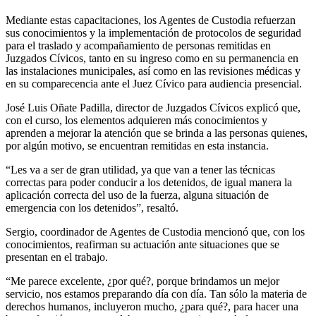
Mediante estas capacitaciones, los Agentes de Custodia refuerzan
sus conocimientos y la implementación de protocolos de seguridad
para el traslado y acompañamiento de personas remitidas en
Juzgados Cívicos, tanto en su ingreso como en su permanencia en
las instalaciones municipales, así como en las revisiones médicas y
en su comparecencia ante el Juez Cívico para audiencia presencial.
José Luis Oñate Padilla, director de Juzgados Cívicos explicó que,
con el curso, los elementos adquieren más conocimientos y
aprenden a mejorar la atención que se brinda a las personas quienes,
por algún motivo, se encuentran remitidas en esta instancia.
“Les va a ser de gran utilidad, ya que van a tener las técnicas
correctas para poder conducir a los detenidos, de igual manera la
aplicación correcta del uso de la fuerza, alguna situación de
emergencia con los detenidos”, resaltó.
Sergio, coordinador de Agentes de Custodia mencionó que, con los
conocimientos, reafirman su actuación ante situaciones que se
presentan en el trabajo.
“Me parece excelente, ¿por qué?, porque brindamos un mejor
servicio, nos estamos preparando día con día. Tan sólo la materia de
derechos humanos, incluyeron mucho, ¿para qué?, para hacer una