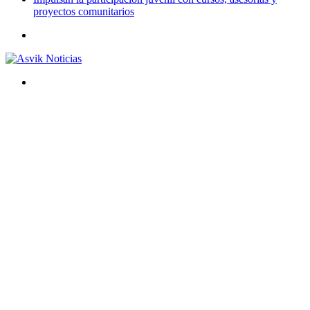
proyectos comunitarios
Menú
Buscar
por