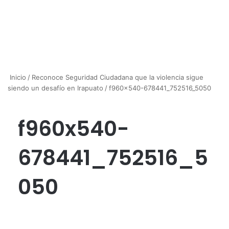
Inicio
/
Reconoce Seguridad Ciudadana que la violencia sigue
siendo un desafío en Irapuato
/
f960x540-678441_752516_5050
f960x540-
678441_752516_5
050