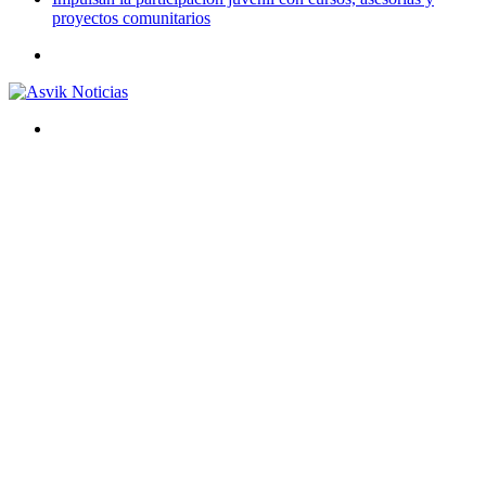
proyectos comunitarios
Menú
Buscar
por