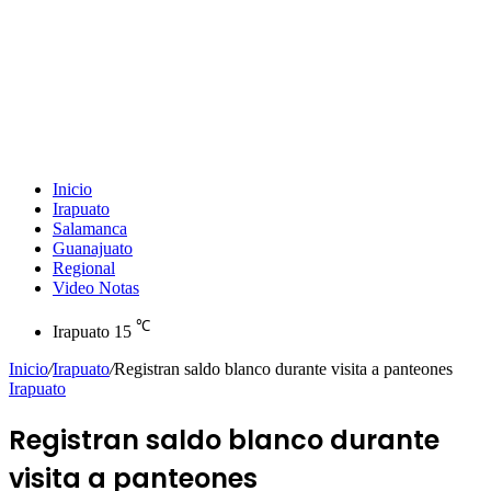
Inicio
Irapuato
Salamanca
Guanajuato
Regional
Video Notas
℃
Irapuato
15
Inicio
/
Irapuato
/
Registran saldo blanco durante visita a panteones
Irapuato
Registran saldo blanco durante
visita a panteones