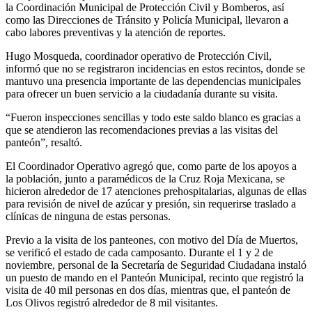
la Coordinación Municipal de Protección Civil y Bomberos, así
como las Direcciones de Tránsito y Policía Municipal, llevaron a
cabo labores preventivas y la atención de reportes.
Hugo Mosqueda, coordinador operativo de Protección Civil,
informó que no se registraron incidencias en estos recintos, donde se
mantuvo una presencia importante de las dependencias municipales
para ofrecer un buen servicio a la ciudadanía durante su visita.
“Fueron inspecciones sencillas y todo este saldo blanco es gracias a
que se atendieron las recomendaciones previas a las visitas del
panteón”, resaltó.
El Coordinador Operativo agregó que, como parte de los apoyos a
la población, junto a paramédicos de la Cruz Roja Mexicana, se
hicieron alrededor de 17 atenciones prehospitalarias, algunas de ellas
para revisión de nivel de azúcar y presión, sin requerirse traslado a
clínicas de ninguna de estas personas.
Previo a la visita de los panteones, con motivo del Día de Muertos,
se verificó el estado de cada camposanto. Durante el 1 y 2 de
noviembre, personal de la Secretaría de Seguridad Ciudadana instaló
un puesto de mando en el Panteón Municipal, recinto que registró la
visita de 40 mil personas en dos días, mientras que, el panteón de
Los Olivos registró alrededor de 8 mil visitantes.