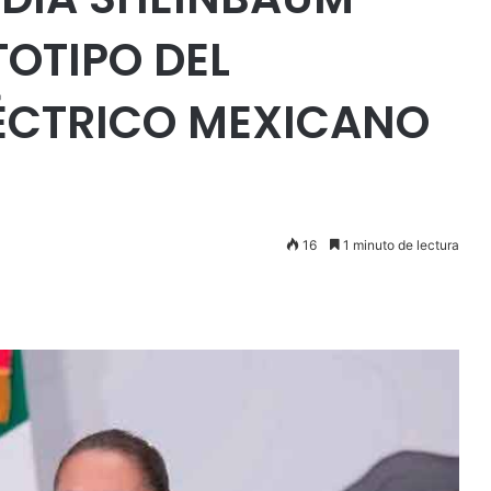
TOTIPO DEL
LÉCTRICO MEXICANO
16
1 minuto de lectura