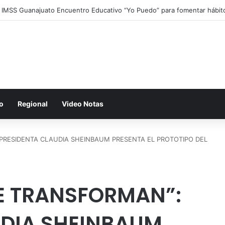
a IMSS Guanajuato Encuentro Educativo “Yo Puedo” para fomentar hábit
o
Regional
Video Notas
PRESIDENTA CLAUDIA SHEINBAUM PRESENTA EL PROTOTIPO DEL
E TRANSFORMAN”:
UDIA SHEINBAUM