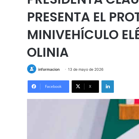
PRESENTA EL PRO
MINIVEHÍCULO E
OLINIA
informacion
13 de mayo de 2026
LinkedIn
Facebook
X