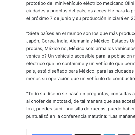
prototipo del minivehículo eléctrico mexicano Olini
ciudades y pueblos del país, es accesible para la 
el próximo 7 de junio y su producción iniciará en 2
“Siete países en el mundo son los que más produc
Japón, Corea, India, Alemania y México. Estados Un
propias, México no, México solo arma los vehículos
vehículo? Un vehículo accesible para la población
eléctrico que no contamine y un vehículo que permi
país, está diseñado para México, para las ciudades
menos su operación que un vehículo de combustión
“Todo su diseño se basó en preguntas, consultas 
al chofer de mototaxi, de tal manera que sea acces
taxi, puedes subir una silla de ruedas, puede habe
puntualizó en la conferencia matutina: “Las mañane
LinkedIn
Tu