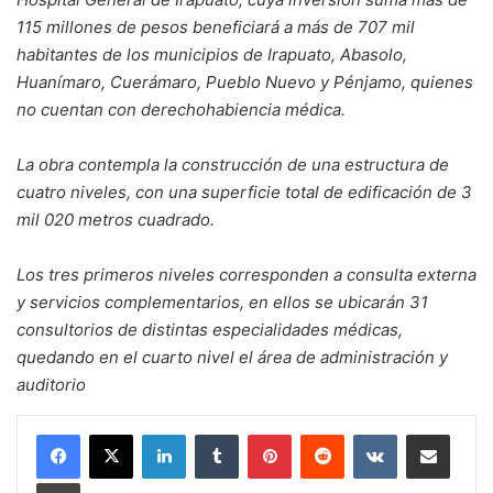
115 millones de pesos beneficiará a más de 707 mil
habitantes de los municipios de Irapuato, Abasolo,
Huanímaro, Cuerámaro, Pueblo Nuevo y Pénjamo, quienes
no cuentan con derechohabiencia médica.
La obra contempla la construcción de una estructura de
cuatro niveles, con una superficie total de edificación de 3
mil 020 metros cuadrado.
Los tres primeros niveles corresponden a consulta externa
y servicios complementarios, en ellos se ubicarán 31
consultorios de distintas especialidades médicas,
quedando en el cuarto nivel el área de administración y
auditorio
LinkedIn
Tumblr
Pinterest
Reddit
VKontakte
Compartir por corr
Imprimir