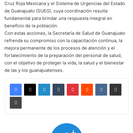
Cruz Roja Mexicana y el Sistema de Urgencias del Estado
de Guanajuato (SUEG), cuya coordinación resulta
fundamental para brindar una respuesta integral en
beneficio de la población.
Con estas acciones, la Secretaría de Salud de Guanajuato
refrenda su compromiso con la capacitación continua, la
mejora permanente de los procesos de atención y el
fortalecimiento de la preparación del personal de salud,
con el objetivo de proteger la vida, la salud y el bienestar
de las y los guanajuatenses.
LinkedIn
Tumblr
Pinterest
Reddit
VKontakte
Compartir por corr
Imprimir