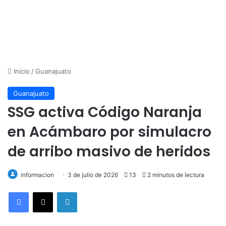
Inicio
/
Guanajuato
Guanajuato
SSG activa Código Naranja
en Acámbaro por simulacro
de arribo masivo de heridos
informacion
3 de julio de 2026
13
2 minutos de lectura
LinkedIn