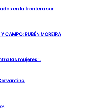
ados en la frontera sur
 Y CAMPO: RUBÉN MOREIRA
ntra las mujeres”.
Cervantino.
BA.