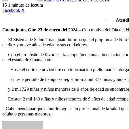
15
1 minuto de lectura
LinkedIn
Facebook
X
·
Atendi
Guanajuato, Gto; 23 de enero del 2024.
– Con motivo del Día del Nu
El Sistema de Salud Guanajuato informa que el p
rograma de Nutric
de diez y nueve años de edad y sus cuidadores.
Con el propósito de favorecer la adopción de una alimentación corre
en el estado de Guanajuato.
Hasta el corte de noviembre con información preliminar se otorgaron
En este periodo de tiempo se registraron 3 mil 877 niñas y niños me
y 2 mil 729 niñas y niños menores de 9 años de edad se encontraban
Existen 2 mil 143 niñas y niños menores de 9 años de edad recuperad
Cabe mencionar que el nutriólogo es un profesional de la salud que e
adulta o personas mayores.