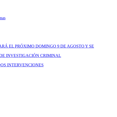
onas
ARÁ EL PRÓXIMO DOMINGO 9 DE AGOSTO Y SE
 DE INVESTIGACIÓN CRIMINAL
DOS INTERVENCIONES