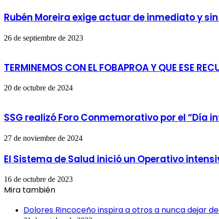
Rubén Moreira exige actuar de inmediato y si
26 de septiembre de 2023
TERMINEMOS CON EL FOBAPROA Y QUE ESE REC
20 de octubre de 2024
SSG realizó Foro Conmemorativo por el “Día int
27 de noviembre de 2024
El Sistema de Salud inició un Operativo intensi
16 de octubre de 2023
Mira también
Cerrar
Dolores Rincoceño inspira a otros a nunca dejar de