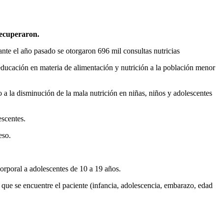
recuperaron.
nte el año pasado se otorgaron 696 mil consultas nutricias
 educación en materia de alimentación y nutrición a la población menor
 la disminución de la mala nutrición en niñas, niños y adolescentes
scentes.
eso.
rporal a adolescentes de 10 a 19 años.
que se encuentre el paciente (infancia, adolescencia, embarazo, edad