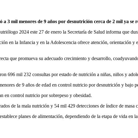
ó a 3 mil menores de 9 años por desnutrición cerca de 2 mil ya se 
triólogo 2024 este 27 de enero la Secretaría de Salud informa que dura
ión en la Infancia y en la Adolescencia ofrece atención, orientación y
cta que promueva su adecuado crecimiento y desarrollo, coadyuvando a
 696 mil 232 consultas por estado de nutrición a niñas, niños y adole
nores de 9 años de edad en control nutricio por desnutrición y bajo p
 en control nutricio por sobrepeso y obesidad.
os de la mala nutrición y 54 mil 429 detecciones de índice de masa co
stablece planes de alimentación, dependiendo de la etapa de vida en la 