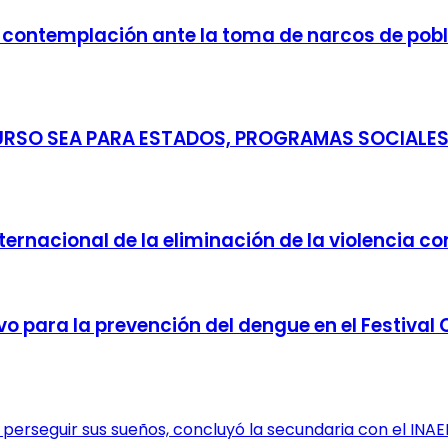
n contemplación ante la toma de narcos de pobl
URSO SEA PARA ESTADOS, PROGRAMAS SOCIALES
ernacional de la eliminación de la violencia co
vo para la prevención del dengue en el Festival 
 perseguir sus sueños, concluyó la secundaria con el INAE