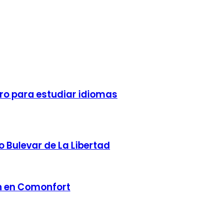
tro para estudiar idiomas
 Bulevar de La Libertad
th en Comonfort