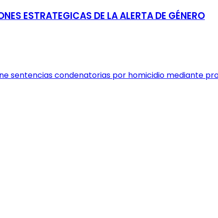
IONES ESTRATEGICAS DE LA ALERTA DE GÉNERO
iene sentencias condenatorias por homicidio mediante p