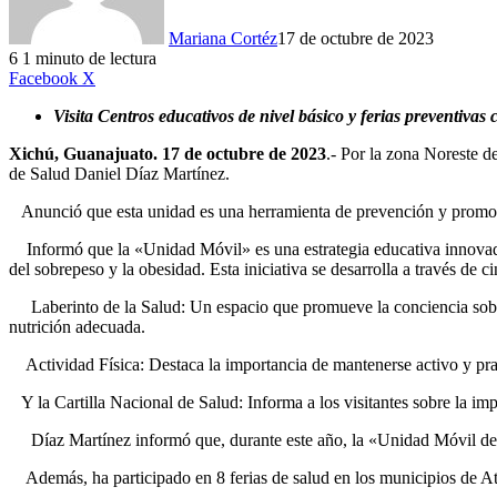
Mariana Cortéz
17 de octubre de 2023
6
1 minuto de lectura
LinkedIn
Facebook
X
Visita Centros educativos de nivel básico y ferias preventiva
Xichú
, Guanajuato. 17 de octubre de 2023
.- Por la zona Noreste d
de Salud Daniel Díaz Martínez.
Anunció que esta unidad es una herramienta de prevención y promoc
Informó que la «Unidad Móvil» es una estrategia educativa innovadora
del sobrepeso y la obesidad. Esta iniciativa se desarrolla a través de c
Laberinto de la Salud: Un espacio que promueve la conciencia sobre 
nutrición adecuada.
Actividad Física: Destaca la importancia de mantenerse activo y prac
Y la Cartilla Nacional de Salud: Informa a los visitantes sobre la imp
Díaz Martínez informó que, durante este año, la «Unidad Móvil de P
Además, ha participado en 8 ferias de salud en los municipios de Ata