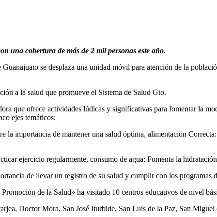
s con una cobertura de más de 2 mil personas este año.
e Guanajuato se desplaza una unidad móvil para atención de la població
ión a la salud que promueve el Sistema de Salud Gto.
 que ofrece actividades lúdicas y significativas para fomentar la mod
inco ejes temáticos:
la importancia de mantener una salud óptima, alimentación Correcta: 
ticar ejercicio regularmente, consumo de agua: Fomenta la hidratación 
ortancia de llevar un registro de su salud y cumplir con los programas 
romoción de la Salud» ha visitado 10 centros educativos de nivel bás
rjea, Doctor Mora, San José Iturbide, San Luis de la Paz, San Miguel d