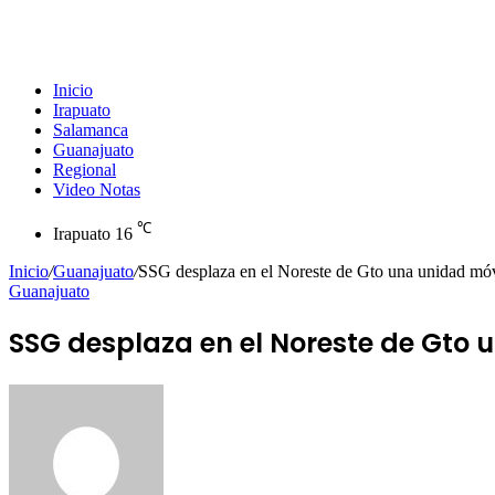
Inicio
Irapuato
Salamanca
Guanajuato
Regional
Video Notas
℃
Irapuato
16
Inicio
/
Guanajuato
/
SSG desplaza en el Noreste de Gto una unidad móvi
Guanajuato
SSG desplaza en el Noreste de Gto 