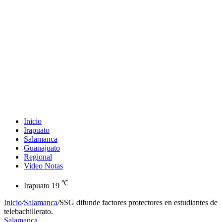
Inicio
Irapuato
Salamanca
Guanajuato
Regional
Video Notas
℃
Irapuato
19
Inicio
/
Salamanca
/
SSG difunde factores protectores en estudiantes de
telebachillerato.
Salamanca