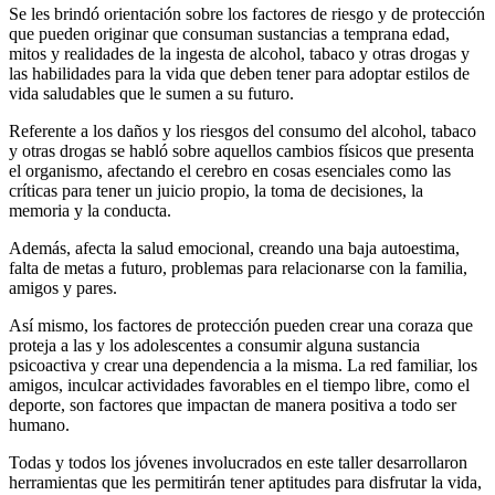
Se les brindó orientación sobre los factores de riesgo y de protección
que pueden originar que consuman sustancias a temprana edad,
mitos y realidades de la ingesta de alcohol, tabaco y otras drogas y
las habilidades para la vida que deben tener para adoptar estilos de
vida saludables que le sumen a su futuro.
Referente a los daños y los riesgos del consumo del alcohol, tabaco
y otras drogas se habló sobre aquellos cambios físicos que presenta
el organismo, afectando el cerebro en cosas esenciales como las
críticas para tener un juicio propio, la toma de decisiones, la
memoria y la conducta.
Además, afecta la salud emocional, creando una baja autoestima,
falta de metas a futuro, problemas para relacionarse con la familia,
amigos y pares.
Así mismo, los factores de protección pueden crear una coraza que
proteja a las y los adolescentes a consumir alguna sustancia
psicoactiva y crear una dependencia a la misma. La red familiar, los
amigos, inculcar actividades favorables en el tiempo libre, como el
deporte, son factores que impactan de manera positiva a todo ser
humano.
Todas y todos los jóvenes involucrados en este taller desarrollaron
herramientas que les permitirán tener aptitudes para disfrutar la vida,