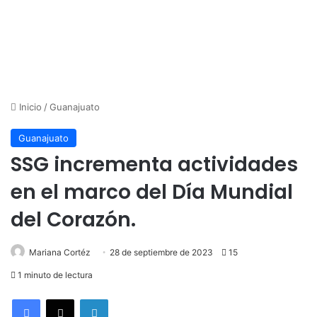
Inicio
/
Guanajuato
Guanajuato
SSG incrementa actividades
en el marco del Día Mundial
del Corazón.
Mariana Cortéz
28 de septiembre de 2023
15
1 minuto de lectura
LinkedIn