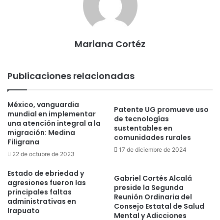
Mariana Cortéz
Publicaciones relacionadas
México, vanguardia
Patente UG promueve uso
mundial en implementar
de tecnologías
una atención integral a la
sustentables en
migración: Medina
comunidades rurales
Filigrana
17 de diciembre de 2024
22 de octubre de 2023
Estado de ebriedad y
Gabriel Cortés Alcalá
agresiones fueron las
preside la Segunda
principales faltas
Reunión Ordinaria del
administrativas en
Consejo Estatal de Salud
Irapuato
Mental y Adicciones