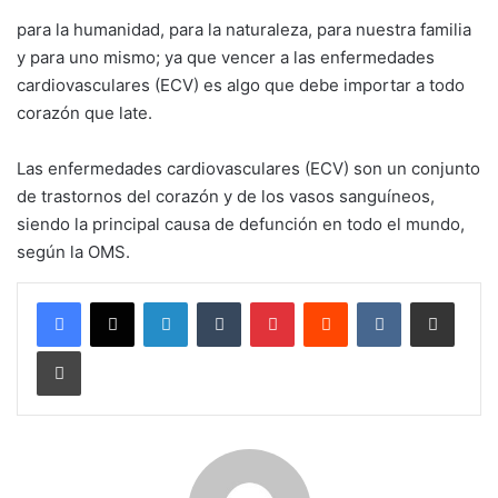
para la humanidad, para la naturaleza, para nuestra familia
y para uno mismo; ya que vencer a las enfermedades
cardiovasculares (ECV) es algo que debe importar a todo
corazón que late.
Las enfermedades cardiovasculares (ECV) son un conjunto
de trastornos del corazón y de los vasos sanguíneos,
siendo la principal causa de defunción en todo el mundo,
según la OMS.
LinkedIn
Tumblr
Pinterest
Reddit
VKontakte
Compartir por corr
Imprimir