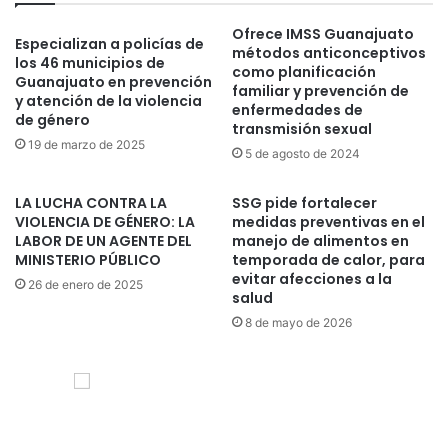
Ofrece IMSS Guanajuato
Especializan a policías de
métodos anticonceptivos
los 46 municipios de
como planificación
Guanajuato en prevención
familiar y prevención de
y atención de la violencia
enfermedades de
de género
transmisión sexual
19 de marzo de 2025
5 de agosto de 2024
LA LUCHA CONTRA LA
SSG pide fortalecer
VIOLENCIA DE GÉNERO: LA
medidas preventivas en el
LABOR DE UN AGENTE DEL
manejo de alimentos en
MINISTERIO PÚBLICO
temporada de calor, para
evitar afecciones a la
26 de enero de 2025
salud
8 de mayo de 2026