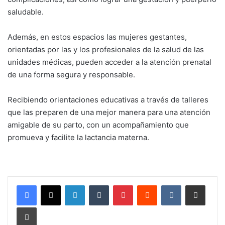
saludable.
Además, en estos espacios las mujeres gestantes,
orientadas por las y los profesionales de la salud de las
unidades médicas, pueden acceder a la atención prenatal
de una forma segura y responsable.
Recibiendo orientaciones educativas a través de talleres
que las preparen de una mejor manera para una atención
amigable de su parto, con un acompañamiento que
promueva y facilite la lactancia materna.
LinkedIn
Tumblr
Pinterest
Reddit
VKontakte
Compartir por corr
Imprimir