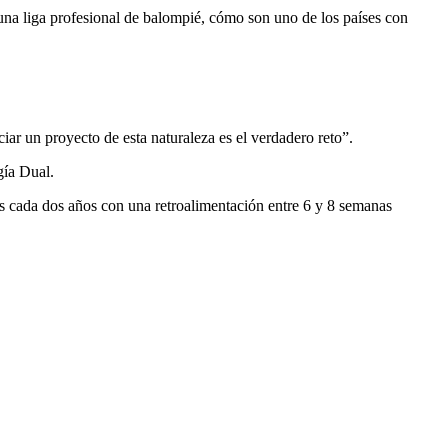
na liga profesional de balompié, cómo son uno de los países con
iar un proyecto de esta naturaleza es el verdadero reto”.
gía Dual.
s cada dos años con una retroalimentación entre 6 y 8 semanas