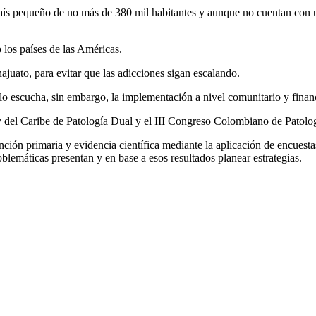
ís pequeño de no más de 380 mil habitantes y aunque no cuentan con u
los países de las Américas.
ajuato, para evitar que las adicciones sigan escalando.
lo escucha, sin embargo, la implementación a nivel comunitario y financ
y del Caribe de Patología Dual y el III Congreso Colombiano de Patolo
ión primaria y evidencia científica mediante la aplicación de encuesta
blemáticas presentan y en base a esos resultados planear estrategias.