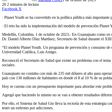
20
2 minutos de lectura
LinkedIn
Facebook
X
· Planet Youth se ha convertido en la política pública más importante 
· El reto ha sido la implementación del modelo de prevención Planet Y
Medellín, Colombia. 1 de octubre de 2023.- En Guanajuato como en el 
Dr. Daniel Alberto Díaz Martínez, Secretario de Salud durante el XII
“El modelo Planet Youth. Un programa de prevención y consumo de drog
Universidad Católica, Luis Amigo.
Reconoció el Secretario de Salud que existe un problema con el tema 
sociales.
Guanajuato no contaba con más de 235 mil dólares al año para operar 
país con 130 millones de habitantes en donde el 8 al 10 % de su pobl
Hoy se cuenta con un presupuesto importante para abordar este problem
Agregó que haciendo lo mismo no se van a obtener resultados diferent
Por ello, el Sistema de Salud Gto lleva la rectoría de esta estrategi
tener un enfermo por adicciones.