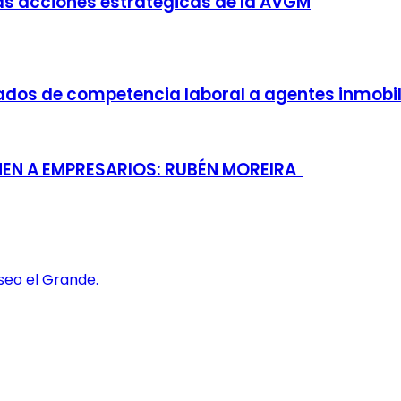
as acciones estratégicas de la AVGM
cados de competencia laboral a agentes inmobi
NEN A EMPRESARIOS: RUBÉN MOREIRA
aseo el Grande.