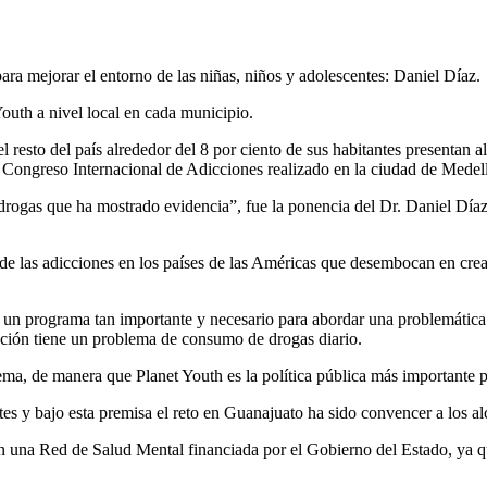
para mejorar el entorno de las niñas, niños y adolescentes: Daniel Díaz.
outh a nivel local en cada municipio.
resto del país alrededor del 8 por ciento de sus habitantes presentan
I Congreso Internacional de Adicciones realizado en la ciudad de Medell
as que ha mostrado evidencia”, fue la ponencia del Dr. Daniel Díaz an
de las adicciones en los países de las Américas que desembocan en crear
un programa tan importante y necesario para abordar una problemática 
ación tiene un problema de consumo de drogas diario.
a, de manera que Planet Youth es la política pública más importante pa
es y bajo esta premisa el reto en Guanajuato ha sido convencer a los a
a con una Red de Salud Mental financiada por el Gobierno del Estado, ya