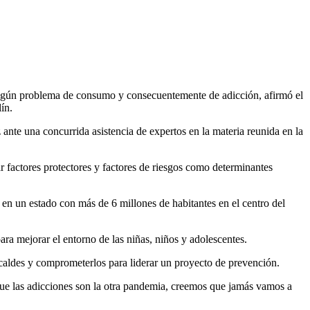
 algún problema de consumo y consecuentemente de adicción, afirmó el
ín.
te una concurrida asistencia de expertos en la materia reunida en la
 factores protectores y factores de riesgos como determinantes
en un estado con más de 6 millones de habitantes en el centro del
ra mejorar el entorno de las niñas, niños y adolescentes.
lcaldes y comprometerlos para liderar un proyecto de prevención.
 que las adicciones son la otra pandemia, creemos que jamás vamos a