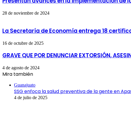
Presentan avances en la implementación de l
28 de noviembre de 2024
La Secretaría de Economía entrega 18 certifi
16 de octubre de 2025
GRAVE QUE POR DENUNCIAR EXTORSIÓN, ASESI
4 de agosto de 2024
Mira también
Cerrar
Guanajuato
SSG enfoca la salud preventiva de la gente en Ap
4 de julio de 2025