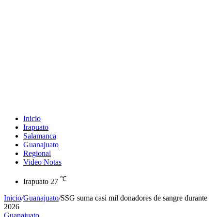
Inicio
Irapuato
Salamanca
Guanajuato
Regional
Video Notas
℃
Irapuato
27
Inicio
/
Guanajuato
/
SSG suma casi mil donadores de sangre durante
2026
Guanajuato