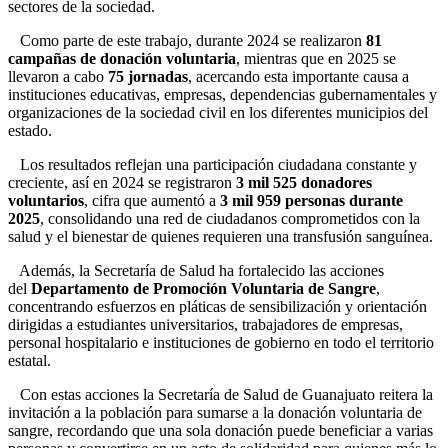
sectores de la sociedad.
Como parte de este trabajo, durante 2024 se realizaron
81
campañas de donación voluntaria
, mientras que en 2025 se
llevaron a cabo
75 jornadas
, acercando esta importante causa a
instituciones educativas, empresas, dependencias gubernamentales y
organizaciones de la sociedad civil en los diferentes municipios del
estado.
Los resultados reflejan una participación ciudadana constante y
creciente, así en 2024 se registraron
3 mil 525 donadores
voluntarios
, cifra que aumentó a
3 mil 959 personas durante
2025
, consolidando una red de ciudadanos comprometidos con la
salud y el bienestar de quienes requieren una transfusión sanguínea.
Además, la Secretaría de Salud ha fortalecido las acciones
del
Departamento de Promoción Voluntaria de Sangre
,
concentrando esfuerzos en pláticas de sensibilización y orientación
dirigidas a estudiantes universitarios, trabajadores de empresas,
personal hospitalario e instituciones de gobierno en todo el territorio
estatal.
Con estas acciones la Secretaría de Salud de Guanajuato reitera la
invitación a la población para sumarse a la donación voluntaria de
sangre, recordando que una sola donación puede beneficiar a varias