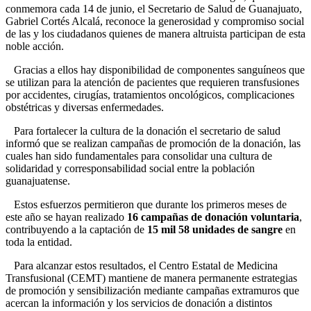
conmemora cada 14 de junio, el Secretario de Salud de Guanajuato,
Gabriel Cortés Alcalá, reconoce la generosidad y compromiso social
de las y los ciudadanos quienes de manera altruista participan de esta
noble acción.
Gracias a ellos hay disponibilidad de componentes sanguíneos que
se utilizan para la atención de pacientes que requieren transfusiones
por accidentes, cirugías, tratamientos oncológicos, complicaciones
obstétricas y diversas enfermedades.
Para fortalecer la cultura de la donación el secretario de salud
informó que se realizan campañas de promoción de la donación, las
cuales han sido fundamentales para consolidar una cultura de
solidaridad y corresponsabilidad social entre la población
guanajuatense.
Estos esfuerzos permitieron que durante los primeros meses de
este año se hayan realizado
16 campañas de donación voluntaria
,
contribuyendo a la captación de
15 mil 58 unidades de sangre
en
toda la entidad.
Para alcanzar estos resultados, el Centro Estatal de Medicina
Transfusional (CEMT) mantiene de manera permanente estrategias
de promoción y sensibilización mediante campañas extramuros que
acercan la información y los servicios de donación a distintos