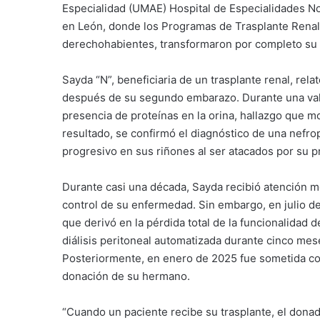
Especialidad (UMAE) Hospital de Especialidades No
en León, donde los Programas de Trasplante Renal
derechohabientes, transformaron por completo su s
Sayda “N”, beneficiaria de un trasplante renal, re
después de su segundo embarazo. Durante una valor
presencia de proteínas en la orina, hallazgo que 
resultado, se confirmó el diagnóstico de una nefr
progresivo en sus riñones al ser atacados por su p
Durante casi una década, Sayda recibió atención mé
control de su enfermedad. Sin embargo, en julio d
que derivó en la pérdida total de la funcionalidad d
diálisis peritoneal automatizada durante cinco mes
Posteriormente, en enero de 2025 fue sometida con 
donación de su hermano.
“Cuando un paciente recibe su trasplante, el dona