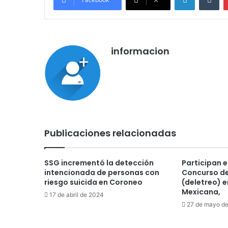
informacion
Publicaciones relacionadas
SSG incrementó la detección
Participan e
intencionada de personas con
Concurso de
riesgo suicida en Coroneo
(deletreo) 
Mexicana,
17 de abril de 2024
27 de mayo d