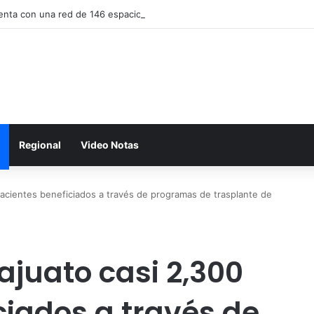
nta con una red de 146 espacios destinados a promover la lactancia m
Regional
Video Notas
cientes beneficiados a través de programas de trasplante de
juato casi 2,300
ciados a través de