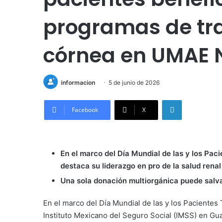
programas de tra
córnea en UMAE N
informacion
5 de junio de 2026
LinkedIn
Facebook
X
En el marco del Día Mundial de las y los Pac
destaca su liderazgo en pro de la salud renal
Una sola donación multiorgánica puede salva
En el marco del Día Mundial de las y los Pacientes
Instituto Mexicano del Seguro Social (IMSS) en Gua