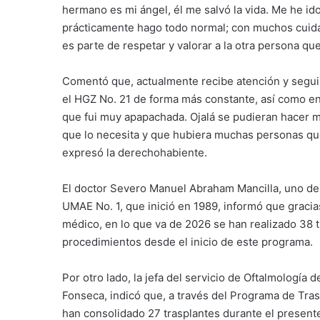
hermano es mi ángel, él me salvó la vida. Me he id
prácticamente hago todo normal; con muchos cuida
es parte de respetar y valorar a la otra persona qu
Comentó que, actualmente recibe atención y segui
el HGZ No. 21 de forma más constante, así como en
que fui muy apapachada. Ojalá se pudieran hacer 
que lo necesita y que hubiera muchas personas que 
expresó la derechohabiente.
El doctor Severo Manuel Abraham Mancilla, uno de
UMAE No. 1, que inició en 1989, informó que gracias
médico, en lo que va de 2026 se han realizado 38 t
procedimientos desde el inicio de este programa.
Por otro lado, la jefa del servicio de Oftalmología
Fonseca, indicó que, a través del Programa de Tra
han consolidado 27 trasplantes durante el present