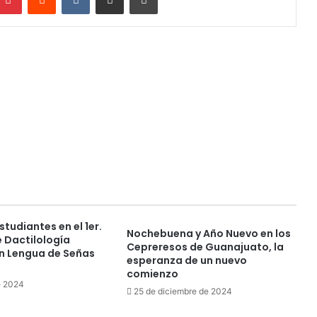
studiantes en el 1er.
Nochebuena y Año Nuevo en los
 Dactilología
Cepreresos de Guanajuato, la
en Lengua de Señas
esperanza de un nuevo
comienzo
e 2024
25 de diciembre de 2024