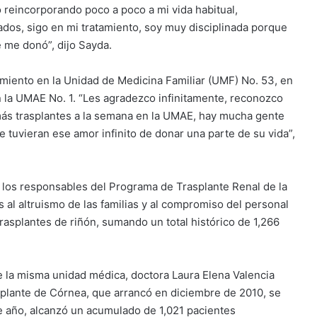
o reincorporando poco a poco a mi vida habitual,
dos, sigo en mi tratamiento, soy muy disciplinada porque
e me donó”, dijo Sayda.
miento en la Unidad de Medicina Familiar (UMF) No. 53, en
 la UMAE No. 1. “Les agradezco infinitamente, reconozco
más trasplantes a la semana en la UMAE, hay mucha gente
tuvieran ese amor infinito de donar una parte de su vida”,
 los responsables del Programa de Trasplante Renal de la
 al altruismo de las familias y al compromiso del personal
rasplantes de riñón, sumando un total histórico de 1,266
 de la misma unidad médica, doctora Laura Elena Valencia
splante de Córnea, que arrancó en diciembre de 2010, se
e año, alcanzó un acumulado de 1,021 pacientes