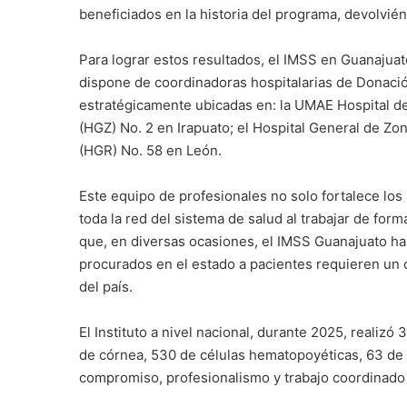
beneficiados en la historia del programa, devolvién
Para lograr estos resultados, el IMSS en Guanajuat
dispone de coordinadoras hospitalarias de Donaci
estratégicamente ubicadas en: la UMAE Hospital de
(HGZ) No. 2 en Irapuato; el Hospital General de Zo
(HGR) No. 58 en León.
Este equipo de profesionales no solo fortalece los 
toda la red del sistema de salud al trabajar de for
que, en diversas ocasiones, el IMSS Guanajuato ha
procurados en el estado a pacientes requieren un c
del país.
El Instituto a nivel nacional, durante 2025, realizó 
de córnea, 530 de células hematopoyéticas, 63 de 
compromiso, profesionalismo y trabajo coordinado d