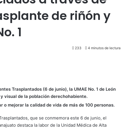
splante de riñón y
o. 1
233
4 minutos de lectura
ientes Trasplantados (6 de junio), la UMAE No. 1 de León
 y visual de la población derechohabiente.
r o mejorar la calidad de vida de más de 100 personas.
 Trasplantados, que se conmemora este 6 de junio, el
najuato destaca la labor de la Unidad Médica de Alta