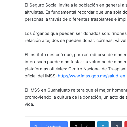
El Seguro Social invita a la población en general 
altruistas. Es fundamental recordar que una sola 
personas, a través de diferentes trasplantes e impl
Los órganos que pueden ser donados son: riñones,
relación a tejidos se pueden donar: córneas, válvula
El Instituto destacó que, para acreditarse de mane
interesada puede manifestar su voluntad de manera 
plataformas oficiales: Centro Nacional de Trasplan
oficial del IMSS:
http://www.imss.gob.mx/salud-en
El IMSS en Guanajuato reitera que el mejor homenaj
promoviendo la cultura de la donación, un acto de
vida.
LinkedIn
Tu
Facebook
X