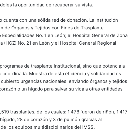
doles la oportunidad de recuperar su vista.
o cuenta con una sólida red de donación. La institución
ón de Órganos y Tejidos con Fines de Trasplante
 Especialidades No. 1 en León; el Hospital General de Zona
na (HGZ) No. 21 en León y el Hospital General Regional
programas de trasplante institucional, sino que potencia a
ma coordinada. Muestra de esta eficiencia y solidaridad es
 cubierto urgencias nacionales, enviando órganos y tejidos
orazón o un hígado para salvar su vida a otras entidades
3,519 trasplantes, de los cuales: 1,478 fueron de riñón, 1,417
hígado, 28 de corazón y 3 de pulmón gracias al
e los equipos multidisciplinarios del IMSS.