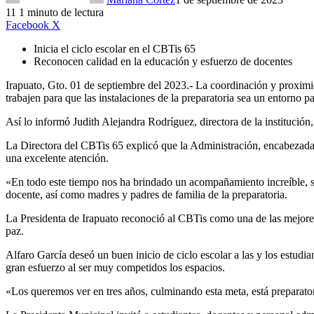
11
1 minuto de lectura
LinkedIn
Facebook
X
Inicia el ciclo escolar en el CBTis 65
Reconocen calidad en la educación y esfuerzo de docentes
Irapuato, Gto. 01 de septiembre del 2023.- La coordinación y proximi
trabajen para que las instalaciones de la preparatoria sea un entorno p
Así lo informó Judith Alejandra Rodríguez, directora de la institución
La Directora del CBTis 65 explicó que la Administración, encabezada 
una excelente atención.
«En todo este tiempo nos ha brindado un acompañamiento increíble, sie
docente, así como madres y padres de familia de la preparatoria.
La Presidenta de Irapuato reconoció al CBTis como una de las mejores 
paz.
Alfaro García deseó un buen inicio de ciclo escolar a las y los estudian
gran esfuerzo al ser muy competidos los espacios.
«Los queremos ver en tres años, culminando esta meta, está preparato