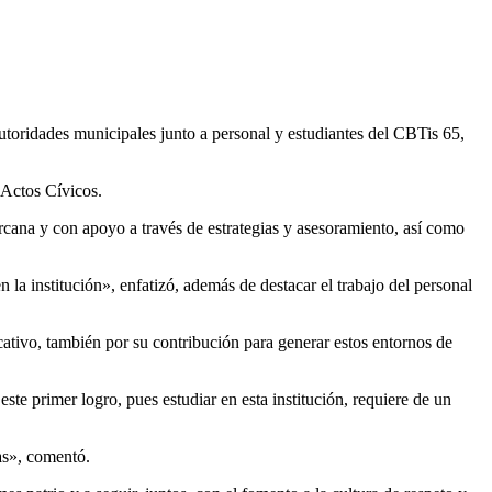
toridades municipales junto a personal y estudiantes del CBTis 65,
 Actos Cívicos.
cana y con apoyo a través de estrategias y asesoramiento, así como
a institución», enfatizó, además de destacar el trabajo del personal
cativo, también por su contribución para generar estos entornos de
este primer logro, pues estudiar en esta institución, requiere de un
as», comentó.