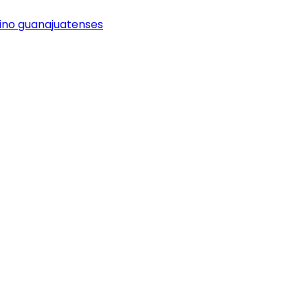
vino guanajuatenses