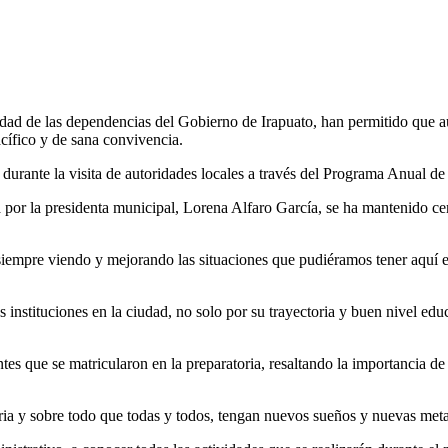
dad de las dependencias del Gobierno de Irapuato, han permitido que au
acífico y de sana convivencia.
, durante la visita de autoridades locales a través del Programa Anual de
por la presidenta municipal, Lorena Alfaro García, se ha mantenido cer
mpre viendo y mejorando las situaciones que pudiéramos tener aquí en l
instituciones en la ciudad, no solo por su trayectoria y buen nivel edu
tes que se matricularon en la preparatoria, resaltando la importancia de 
ria y sobre todo que todas y todos, tengan nuevos sueños y nuevas met