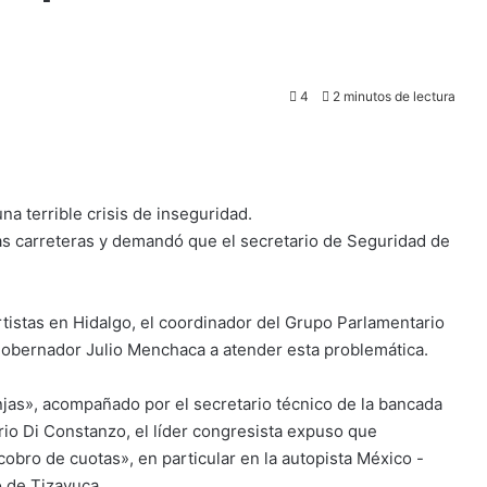
4
2 minutos de lectura
a terrible crisis de inseguridad.
as carreteras y demandó que el secretario de Seguridad de
rtistas en Hidalgo, el coordinador del Grupo Parlamentario
 gobernador Julio Menchaca a atender esta problemática.
as», acompañado por el secretario técnico de la bancada
ario Di Constanzo, el líder congresista expuso que
cobro de cuotas», en particular en la autopista México -
 de Tizayuca.