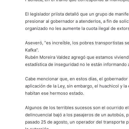
El legislador priista detalló que un grupo de mani
presionar al gobernador a atenderlos, a fin de soli
organizado no les aumente la cuota ilegal de extors
Aseveró, “es increíble, los pobres transportistas 
Kafka”.
Rubén Moreira Valdez agregó que estamos viviendo
estadística de inseguridad no le están informando 
Cabe mencionar que, en estos días, el gobernador
aplicación de la Ley, sin embargo, el huachicol y l
habitan ese hermoso estado.
Algunos de los terribles sucesos son el ocurrido 
delincuencial bajó a los pasajeros de un autobús, pa
pasado 25 de agosto, un operador del transporte pú