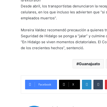
la extorsión
Desde abril, los transportistas denunciaron la rec
celulares, en los que incluso les advierten que “si 
empleados muertos”.
Moreira Valdez recomendó precaución a quienes tra
Seguridad de Hidalgo se ponga a “jalar” y culmine c
“En Hidalgo se viven momentos dictatoriales. El Con
de los crecientes hechos”, sentenció.
Guanajuato
LinkedIn
Tu
Facebook
X