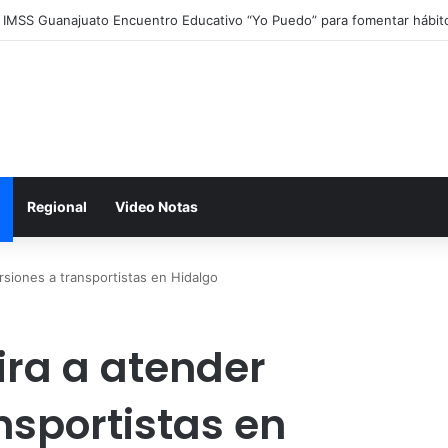
a IMSS Guanajuato Encuentro Educativo “Yo Puedo” para fomentar hábit
Regional
Video Notas
siones a transportistas en Hidalgo
ra a atender
nsportistas en