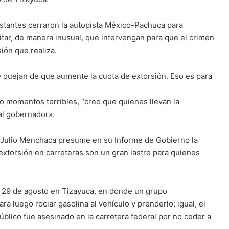
festantes cerraron la autopista México-Pachuca para
citar, de manera inusual, que intervengan para que el crimen
ión que realiza.
se quejan de que aumente la cuota de extorsión. Eso es para
 momentos terribles, “creo que quienes llevan la
al gobernador».
 Julio Menchaca presume en su Informe de Gobierno la
a extorsión en carreteras son un gran lastre para quienes
el 29 de agosto en Tizayuca, en donde un grupo
ra luego rociar gasolina al vehículo y prenderlo; igual, el
blico fue asesinado en la carretera federal por no ceder a