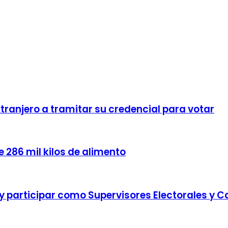
xtranjero a tramitar su credencial para votar
 286 mil kilos de alimento
 y participar como Supervisores Electorales y C