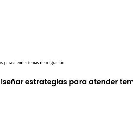
as para atender temas de migración
diseñar estrategias para atender te