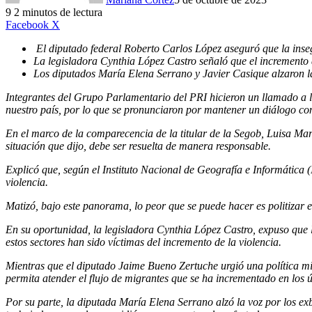
9
2 minutos de lectura
LinkedIn
Facebook
X
El diputado federal Roberto Carlos López aseguró que la inse
La legisladora Cynthia López Castro señaló que el incremento d
Los diputados María Elena Serrano y Javier Casique alzaron la
Integrantes del Grupo Parlamentario del PRI hicieron un llamado a l
nuestro país, por lo que se pronunciaron por mantener un diálogo con 
En el marco de la comparecencia de la titular de la Segob, Luisa Mar
situación que dijo, debe ser resuelta de manera responsable.
Explicó que, según el Instituto Nacional de Geografía e Informática (
violencia.
Matizó, bajo este panorama, lo peor que se puede hacer es politizar el
En su oportunidad, la legisladora Cynthia López Castro, expuso que l
estos sectores han sido víctimas del incremento de la violencia.
Mientras que el diputado Jaime Bueno Zertuche urgió una política mig
permita atender el flujo de migrantes que se ha incrementado en los 
Por su parte, la diputada María Elena Serrano alzó la voz por los ex