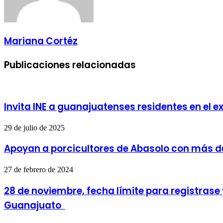
Mariana Cortéz
Publicaciones relacionadas
Invita INE a guanajuatenses residentes en el e
29 de julio de 2025
Apoyan a porcicultores de Abasolo con más de
27 de febrero de 2024
28 de noviembre, fecha límite para registrase
Guanajuato