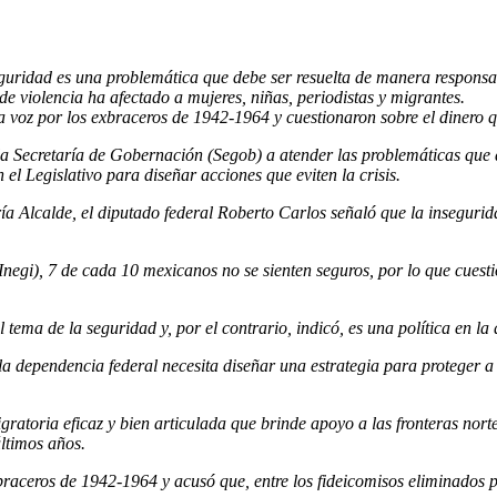
guridad es una problemática que debe ser resuelta de manera responsa
e violencia ha afectado a mujeres, niñas, periodistas y migrantes.
 voz por los exbraceros de 1942-1964 y cuestionaron sobre el dinero q
a Secretaría de Gobernación (Segob) a atender las problemáticas que aq
el Legislativo para diseñar acciones que eviten la crisis.
ía Alcalde, el diputado federal Roberto Carlos señaló que la insegurida
Inegi), 7 de cada 10 mexicanos no se sienten seguros, por lo que cuesti
 tema de la seguridad y, por el contrario, indicó, es una política en la
a dependencia federal necesita diseñar una estrategia para proteger a 
ratoria eficaz y bien articulada que brinde apoyo a las fronteras nort
últimos años.
braceros de 1942-1964 y acusó que, entre los fideicomisos eliminados 