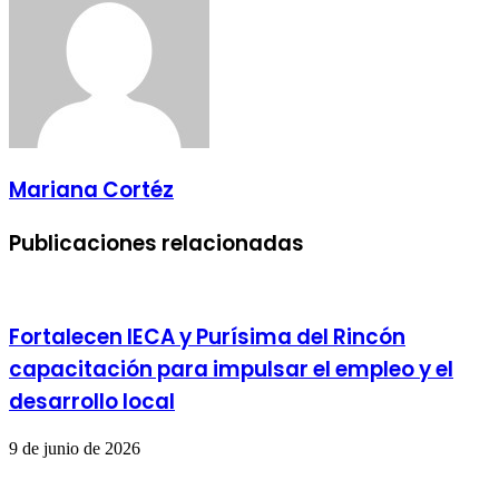
Mariana Cortéz
Publicaciones relacionadas
Fortalecen IECA y Purísima del Rincón
capacitación para impulsar el empleo y el
desarrollo local
9 de junio de 2026