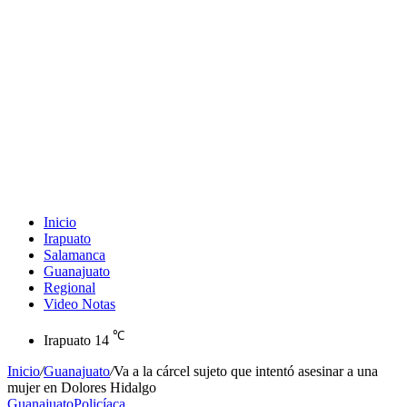
Inicio
Irapuato
Salamanca
Guanajuato
Regional
Video Notas
℃
Irapuato
14
Inicio
/
Guanajuato
/
Va a la cárcel sujeto que intentó asesinar a una
mujer en Dolores Hidalgo
Guanajuato
Policíaca