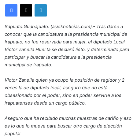
LinkedIn
Irapuato.Guanajuato. (asviknoticias.com).- Tras darse a
conocer que la candidatura a la presidencia municipal de
Irapuato, no fue reservada para mujer, el diputado Local
Victor Zanella Huerta se declaró listo, y determinado para
participar y buscar la candidatura a la presidencia
municipal de Irapuato.
Victor Zanella quien ya ocupo la posición de regidor y 2
veces la de diputado local, aseguro que no está
obsesionado por el poder, sino en poder servirle a los
irapuatenses desde un cargo público.
Aseguro que ha recibido muchas muestras de cariño y eso
es lo que lo mueve para buscar otro cargo de elección
popular