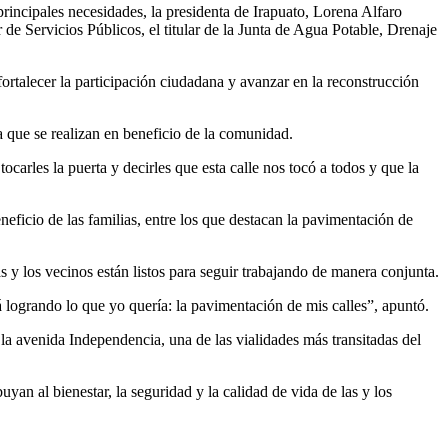
rincipales necesidades, la presidenta de Irapuato, Lorena Alfaro
 de Servicios Públicos, el titular de la Junta de Agua Potable, Drenaje
fortalecer la participación ciudadana y avanzar en la reconstrucción
a que se realizan en beneficio de la comunidad.
carles la puerta y decirles que esta calle nos tocó a todos y que la
neficio de las familias, entre los que destacan la pavimentación de
s y los vecinos están listos para seguir trabajando de manera conjunta.
logrando lo que yo quería: la pavimentación de mis calles”, apuntó.
 la avenida Independencia, una de las vialidades más transitadas del
n al bienestar, la seguridad y la calidad de vida de las y los