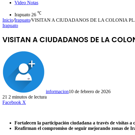
Video Notas
℃
Irapuato
26
Inicio
/
Irapuato
/
VISITAN A CIUDADANOS DE LA COLONIA PL
Irapuato
VISITAN A CIUDADANOS DE LA COLON
informacion
10 de febrero de 2026
21
2 minutos de lectura
LinkedIn
Facebook
X
Fortalecen la participación ciudadana a través de visitas a 
Reafirman el compromiso de seguir mejorando zonas de I