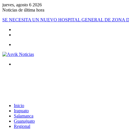
jueves, agosto 6 2026
Noticias de última hora
SE NECESITA UN NUEVO HOSPITAL GENERAL DE ZONA D
Menú
Buscar
por
Inicio
Irapuato
Salamanca
Guanajuato
Regional