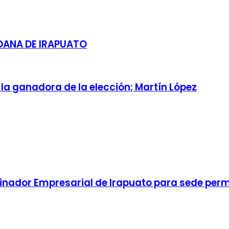
DANA DE IRAPUATO
 la ganadora de la elección; Martín López
dinador Empresarial de Irapuato para sede pe