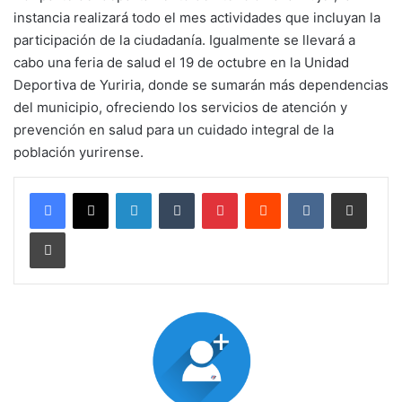
instancia realizará todo el mes actividades que incluyan la
participación de la ciudadanía. Igualmente se llevará a
cabo una feria de salud el 19 de octubre en la Unidad
Deportiva de Yuriria, donde se sumarán más dependencias
del municipio, ofreciendo los servicios de atención y
prevención en salud para un cuidado integral de la
población yurirense.
LinkedIn
Tumblr
Pinterest
Reddit
VKontakte
Compartir por corr
Imprimir