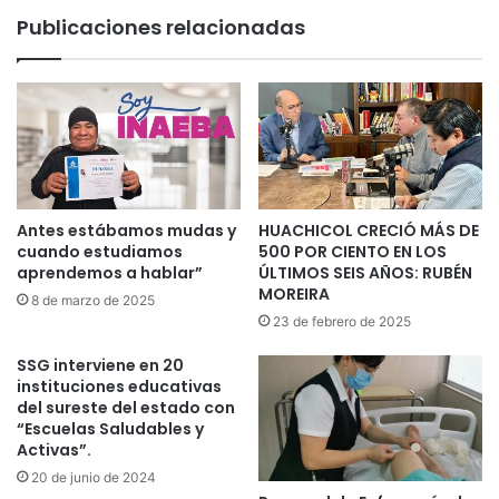
Publicaciones relacionadas
Antes estábamos mudas y
HUACHICOL CRECIÓ MÁS DE
cuando estudiamos
500 POR CIENTO EN LOS
aprendemos a hablar”
ÚLTIMOS SEIS AÑOS: RUBÉN
MOREIRA
8 de marzo de 2025
23 de febrero de 2025
SSG interviene en 20
instituciones educativas
del sureste del estado con
“Escuelas Saludables y
Activas”.
20 de junio de 2024