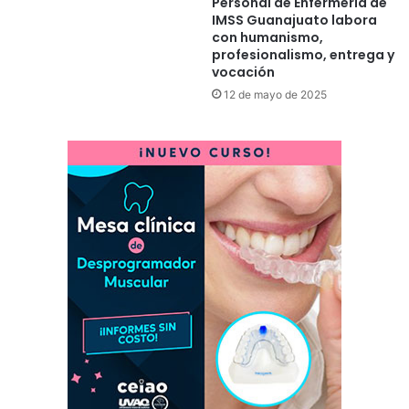
Personal de Enfermería de
IMSS Guanajuato labora
con humanismo,
profesionalismo, entrega y
vocación
12 de mayo de 2025