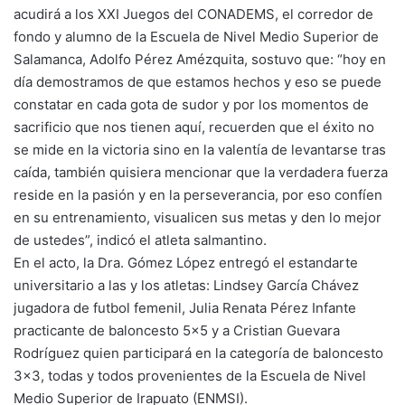
acudirá a los XXI Juegos del CONADEMS, el corredor de
fondo y alumno de la Escuela de Nivel Medio Superior de
Salamanca, Adolfo Pérez Amézquita, sostuvo que: “hoy en
día demostramos de que estamos hechos y eso se puede
constatar en cada gota de sudor y por los momentos de
sacrificio que nos tienen aquí, recuerden que el éxito no
se mide en la victoria sino en la valentía de levantarse tras
caída, también quisiera mencionar que la verdadera fuerza
reside en la pasión y en la perseverancia, por eso confíen
en su entrenamiento, visualicen sus metas y den lo mejor
de ustedes”, indicó el atleta salmantino.
En el acto, la Dra. Gómez López entregó el estandarte
universitario a las y los atletas: Lindsey García Chávez
jugadora de futbol femenil, Julia Renata Pérez Infante
practicante de baloncesto 5×5 y a Cristian Guevara
Rodríguez quien participará en la categoría de baloncesto
3×3, todas y todos provenientes de la Escuela de Nivel
Medio Superior de Irapuato (ENMSI).