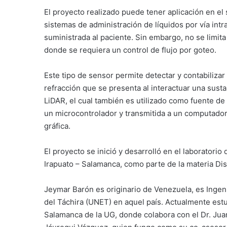
El proyecto realizado puede tener aplicación en el
sistemas de administración de líquidos por vía intr
suministrada al paciente. Sin embargo, no se limit
donde se requiera un control de flujo por goteo.
Este tipo de sensor permite detectar y contabilizar 
refracción que se presenta al interactuar una sustan
LiDAR, el cual también es utilizado como fuente de
un microcontrolador y transmitida a un computado
gráfica.
El proyecto se inició y desarrolló en el laboratorio
Irapuato – Salamanca, como parte de la materia Dis
Jeymar Barón es originario de Venezuela, es Ingen
del Táchira (UNET) en aquel país. Actualmente estud
Salamanca de la UG, donde colabora con el Dr. Jua