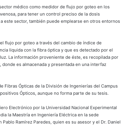
 sector médico como medidor de flujo por goteo en los
avenosa, para tener un control preciso de la dosis
a a este sector, también puede emplearse en otros entornos
el flujo por goteo a través del cambio de índice de
cia liquida con la fibra óptica y que es detectado por el
 luz. La información proveniente de éste, es recopilada por
r, donde es almacenada y presentada en una interfaz
 de Fibras Ópticas de la División de Ingenierías del Campus
positivos Ópticos, aunque no forma parte de su tesis.
iero Electrónico por la Universidad Nacional Experimental
ia la Maestría en Ingeniería Eléctrica en la sede
n Pablo Ramírez Paredes, quien es su asesor y el Dr. Daniel