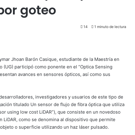
 por goteo
14
1 minuto de lectura
mar Jhoan Barón Casique, estudiante de la Maestría en
to (UG) participó como ponente en el “Optica Sensing
esentan avances en sensores ópticos, así como sus
desarrolladores, investigadores y usuarios de este tipo de
ción titulado Un sensor de flujo de fibra óptica que utiliza
ensor using low cost LiDAR”), que consiste en un novedoso
 un LiDAR, como se denomina al dispositivo que permite
objeto o superficie utilizando un haz láser pulsado.