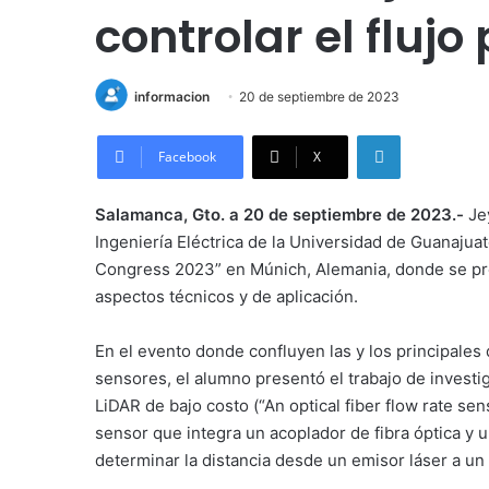
controlar el flujo
informacion
20 de septiembre de 2023
LinkedIn
Facebook
X
Salamanca, Gto. a 20 de septiembre de 2023.-
Jey
Ingeniería Eléctrica de la Universidad de Guanajua
Congress 2023” en Múnich, Alemania, donde se pr
aspectos técnicos y de aplicación.
En el evento donde confluyen las y los principales 
sensores, el alumno presentó el trabajo de investiga
LiDAR de bajo costo (“An optical fiber flow rate s
sensor que integra un acoplador de fibra óptica y
determinar la distancia desde un emisor láser a un 