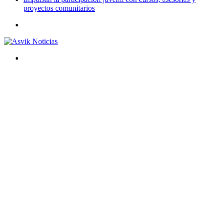
proyectos comunitarios
Menú
Buscar
por