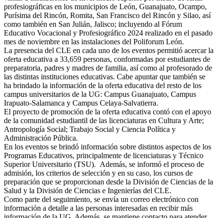
profesiográficas en los municipios de León, Guanajuato, Ocampo,
Purísima del Rincón, Romita, San Francisco del Rincón y Silao, así
como también en San Julián, Jalisco; incluyendo al Fórum
Educativo Vocacional y Profesiográfico 2024 realizado en el pasado
mes de noviembre en las instalaciones del Poliforum León.
La presencia del CLE en cada uno de los eventos permitió acercar la
oferta educativa a 33,659 personas, conformadas por estudiantes de
preparatoria, padres y madres de familia, así como al profesorado de
las distintas instituciones educativas. Cabe apuntar que también se
ha brindado la información de la oferta educativa del resto de los
campus universitarios de la UG: Campus Guanajuato, Campus
Irapuato-Salamanca y Campus Celaya-Salvatierra.
El proyecto de promoción de la oferta educativa contó con el apoyo
de la comunidad estudiantil de las licenciaturas en Cultura y Arte;
Antropología Social; Trabajo Social y Ciencia Política y
Administración Pública.
En los eventos se brindó información sobre distintos aspectos de los
Programas Educativos, principalmente de licenciaturas y Técnico
Superior Universitario (TSU). Además, se informó el proceso de
admisión, los criterios de selección y en su caso, los cursos de
preparación que se proporcionan desde la División de Ciencias de la
Salud y la División de Ciencias e Ingenierías del CLE.
Como parte del seguimiento, se envía un correo electrónico con
información a detalle a las personas interesadas en recibir más
información de la UG. Además, se mantiene contacto para atender