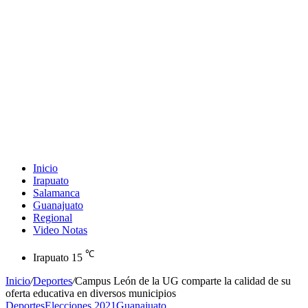
Inicio
Irapuato
Salamanca
Guanajuato
Regional
Video Notas
℃
Irapuato
15
Inicio
/
Deportes
/
Campus León de la UG comparte la calidad de su
oferta educativa en diversos municipios
Deportes
Elecciones 2021
Guanajuato