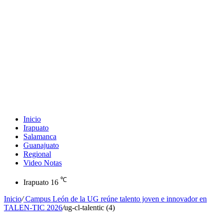
Inicio
Irapuato
Salamanca
Guanajuato
Regional
Video Notas
℃
Irapuato
16
Inicio
/
Campus León de la UG reúne talento joven e innovador en
TALEN-TIC 2026
/
ug-cl-talentic (4)