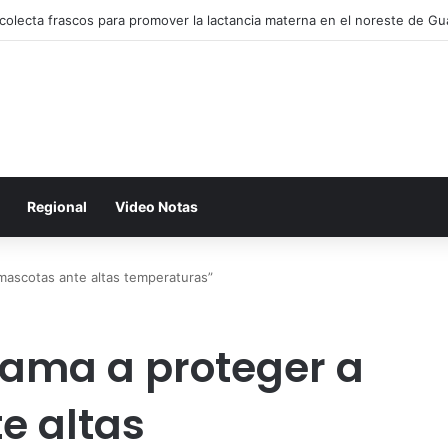
ce Gobernadora identidad, cultura y derechos de los Pueblos Indígena
Regional
Video Notas
 mascotas ante altas temperaturas”
lama a proteger a
e altas