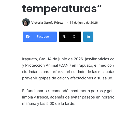
temperaturas”
Victoria García Pérez
14 de junio de 2026
LinkedIn
Facebook
X
Irapuato, Gto. 14 de junio de 2026. (asviknoticias.
y Protección Animal (CANI) en Irapuato, el médico 
ciudadanía para reforzar el cuidado de las mascota
prevenir golpes de calor y afectaciones a su salud.
El funcionario recomendó mantener a perros y gat
limpia y fresca, además de evitar paseos en horario
mañana y las 5:00 de la tarde.