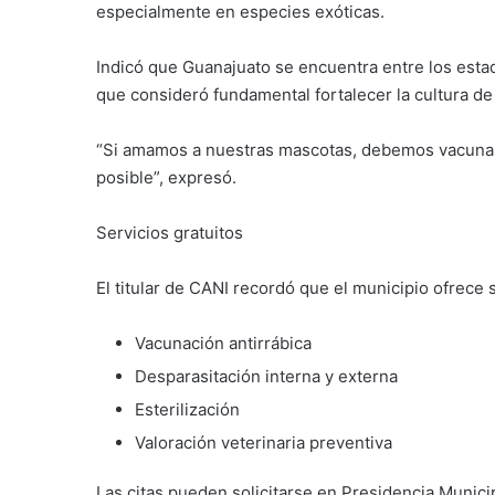
especialmente en especies exóticas.
Indicó que Guanajuato se encuentra entre los esta
que consideró fundamental fortalecer la cultura de
“Si amamos a nuestras mascotas, debemos vacunarla
posible”, expresó.
Servicios gratuitos
El titular de CANI recordó que el municipio ofrece s
Vacunación antirrábica
Desparasitación interna y externa
Esterilización
Valoración veterinaria preventiva
Las citas pueden solicitarse en Presidencia Municip