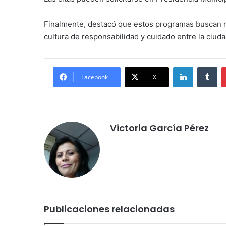
Finalmente, destacó que estos programas buscan me
cultura de responsabilidad y cuidado entre la ciuda
LinkedIn
Tu
Facebook
X
Victoria García Pérez
Publicaciones relacionadas