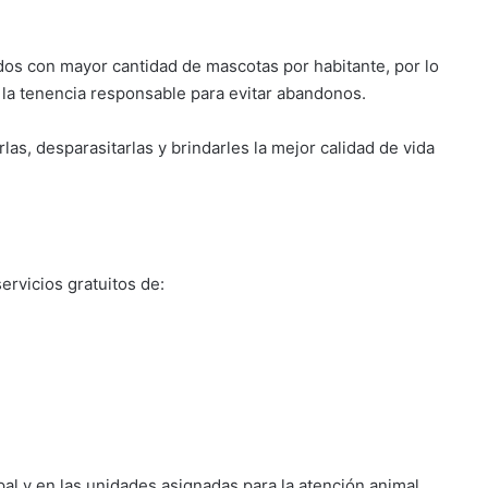
dos con mayor cantidad de mascotas por habitante, por lo
 la tenencia responsable para evitar abandonos.
s, desparasitarlas y brindarles la mejor calidad de vida
ervicios gratuitos de:
al y en las unidades asignadas para la atención animal.