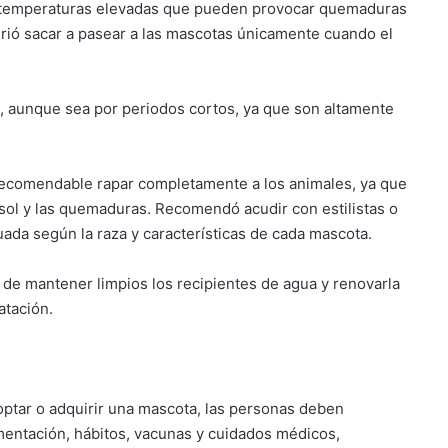
a temperaturas elevadas que pueden provocar quemaduras
girió sacar a pasear a las mascotas únicamente cuando el
s, aunque sea por periodos cortos, ya que son altamente
 recomendable rapar completamente a los animales, ya que
 sol y las quemaduras. Recomendó acudir con estilistas o
uada según la raza y características de cada mascota.
 de mantener limpios los recipientes de agua y renovarla
atación.
ptar o adquirir una mascota, las personas deben
mentación, hábitos, vacunas y cuidados médicos,