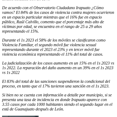
De acuerdo con el Observatorio Ciudadano Irapuato ¿Cómo
vamos? El 84% de los casos de violencia contra mujeres ocurrieron
en un espacio particular mientras que el 16% fue en espacio
público, Raúl Calvillo, comento que el porcentaje más alto de
víctimas por edad, se encuentra en el rango de 25 a 29 años
representando el 15%.
Durante el 1s 2023 el 58% de los móviles se clasificaron como
Violencia Familiar, el segundo móvil fue violencia sexual
representando durante el 2023 el 23% y en tercer móvil fue
violencia económica representando el 11% del total de casos.
La judicialización de los casos aumento en un 15% en el 1s 2023 vs
1s 2022. La reparación del daño aumento en un 39% en el 1s 2023
vs 1s 2022
El 83% del total de las sanciones suspendieron la condicional del
proceso, en tanto que el 17% tuvieron una sanción en el 1s 2023.
Si bien no se cuenta con información a detalle por municipio, si se
presenta una tasa de incidencia en donde Irapuato aparece con
3.55 casos por cada 1000 habitantes siendo el segundo lugar en el
está de Guanajuato después de León.