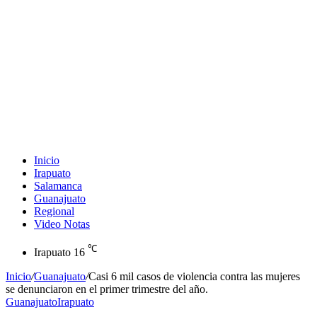
Inicio
Irapuato
Salamanca
Guanajuato
Regional
Video Notas
℃
Irapuato
16
Inicio
/
Guanajuato
/
Casi 6 mil casos de violencia contra las mujeres
se denunciaron en el primer trimestre del año.
Guanajuato
Irapuato