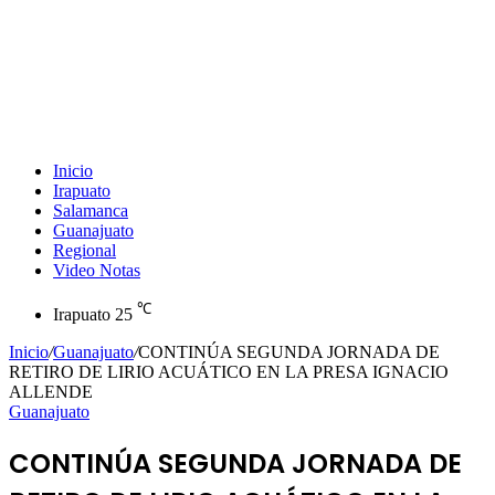
Inicio
Irapuato
Salamanca
Guanajuato
Regional
Video Notas
℃
Irapuato
25
Inicio
/
Guanajuato
/
CONTINÚA SEGUNDA JORNADA DE
RETIRO DE LIRIO ACUÁTICO EN LA PRESA IGNACIO
ALLENDE
Guanajuato
CONTINÚA SEGUNDA JORNADA DE