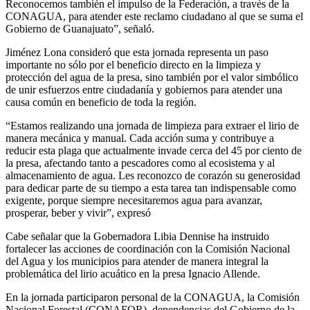
Reconocemos también el impulso de la Federación, a través de la
CONAGUA, para atender este reclamo ciudadano al que se suma el
Gobierno de Guanajuato”, señaló.
Jiménez Lona consideró que esta jornada representa un paso
importante no sólo por el beneficio directo en la limpieza y
protección del agua de la presa, sino también por el valor simbólico
de unir esfuerzos entre ciudadanía y gobiernos para atender una
causa común en beneficio de toda la región.
“Estamos realizando una jornada de limpieza para extraer el lirio de
manera mecánica y manual. Cada acción suma y contribuye a
reducir esta plaga que actualmente invade cerca del 45 por ciento de
la presa, afectando tanto a pescadores como al ecosistema y al
almacenamiento de agua. Les reconozco de corazón su generosidad
para dedicar parte de su tiempo a esta tarea tan indispensable como
exigente, porque siempre necesitaremos agua para avanzar,
prosperar, beber y vivir”, expresó
Cabe señalar que la Gobernadora Libia Dennise ha instruido
fortalecer las acciones de coordinación con la Comisión Nacional
del Agua y los municipios para atender de manera integral la
problemática del lirio acuático en la presa Ignacio Allende.
En la jornada participaron personal de la CONAGUA, la Comisión
Nacional Forestal (CONAFOR), dependencias del Gobierno de la