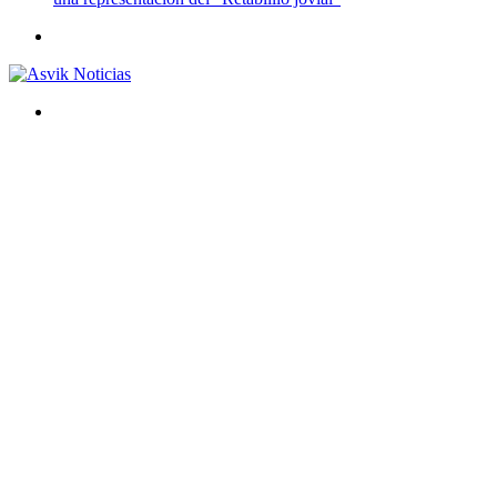
Menú
Buscar
por