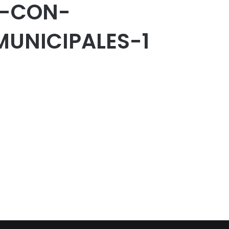
N-CON-
UNICIPALES-1