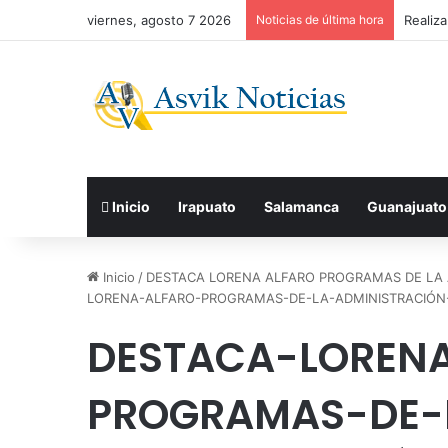
viernes, agosto 7 2026
Noticias de última hora
Realiz
Inicio
Irapuato
Salamanca
Guanajuato
Inicio
/
DESTACA LORENA ALFARO PROGRAMAS DE LA 
LORENA-ALFARO-PROGRAMAS-DE-LA-ADMINISTRACIÓN
DESTACA-LOREN
PROGRAMAS-DE-