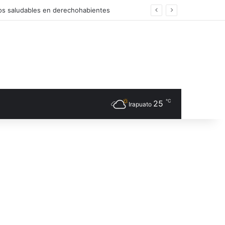
os saludables en derechohabientes
℃
25
Irapuato