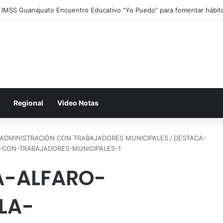
a IMSS Guanajuato Encuentro Educativo “Yo Puedo” para fomentar hábit
Regional
Video Notas
ADMINISTRACIÓN CON TRABAJADORES MUNICIPALES
/
DESTACA-
-CON-TRABAJADORES-MUNICIPALES-1
A-ALFARO-
LA-