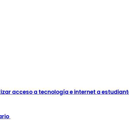
izar acceso a tecnología e internet a estudian
ario