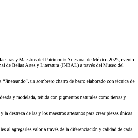
Maestras y Maestros del Patrimonio Artesanal de México 2025, evento
al de Bellas Artes y Literatura (INBAL) a través del Museo del
 “Jineteando”, un sombrero charro de barro elaborado con técnica de
deada y modelada, teñida con pigmentos naturales como tierras y
 la destreza de las y los maestros artesanos para crear piezas únicas
es al agregarles valor a través de la diferenciación y calidad de cada