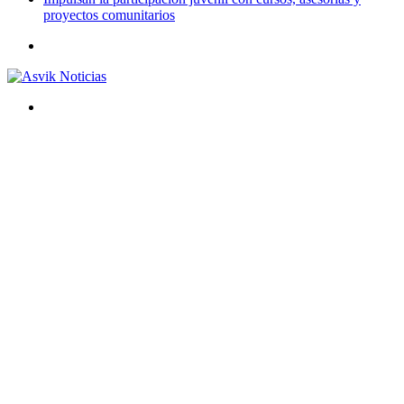
proyectos comunitarios
Menú
Buscar
por