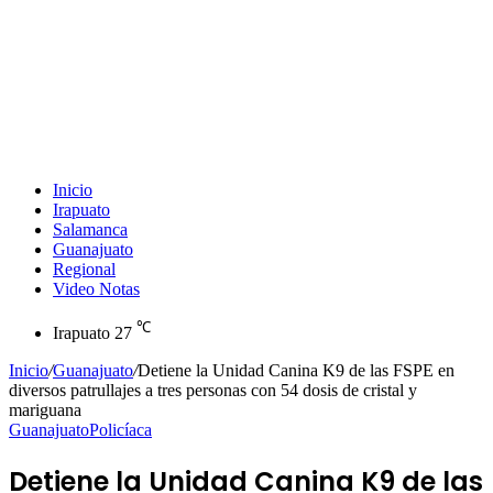
Inicio
Irapuato
Salamanca
Guanajuato
Regional
Video Notas
℃
Irapuato
27
Inicio
/
Guanajuato
/
Detiene la Unidad Canina K9 de las FSPE en
diversos patrullajes a tres personas con 54 dosis de cristal y
mariguana
Guanajuato
Policíaca
Detiene la Unidad Canina K9 de las