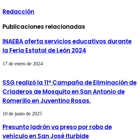
Redacción
Publicaciones relacionadas
INAEBA oferta servicios educativos durante
la Feria Estatal de León 2024
17 de enero de 2024
SSG realizó la 11ª Campaña de Eliminación de
Criaderos de Mosquito en San Antonio de
Romerillo en Juventino Rosas.
10 de junio de 2025
Presunto ladrón va preso por robo de
vehículo en San José Iturbide