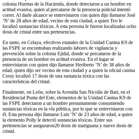
colonia Huertas de la Hacienda, donde detectaron a un hombre en
actitud evasiva, quien al percatarse de la presencia policial intentó
correr. Al darle alcance se entrevistaron con quien dijo llamarse José
‘N’ de 28 años de edad, vecino de esta ciudad, a quien Teo le
localizó sustancias tóxicas. A esta persona le fueron localizadas ocho
dosis de cristal entre sus pertenencias.
En tanto, en Celaya, efectivos estatales de la Unidad Canina K9 de
las FSPE se encontraban realizando labores de vigilancia y
prevención sobre la colonia Ejidal, donde se percataron de la
presencia de un hombre en actitud evasiva. En el lugar se
entrevistaron con quien dijo llamarse Heriberto ‘N’ de 38 años de
edad, quien dijo ser vecino de esta ciudad y a quien la oficial canina
Cessy localizó 17 dosis de una sustancia tóxica con las
características del cristal.
Finalmente, en León, sobre la Avenida San Nicolás de Bari, en el
Residencial Punta del Este, elementos de la Unidad Canina K9 de
las FSPE detectaron a un hombre presuntamente consumiendo
sustancias tóxicas en la vía pública, por lo que se entrevistaron con
él. Esta persona dijo llamarse Luis ‘N’ de 23 años de edad, a quien
la elemento Polly le detectó sustancias tóxicas. Entre sus
pertenencias se aseguraron20 dosis de mariguana y nueve dosis de
cristal.