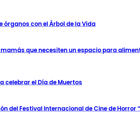
 órganos con el Árbol de la Vida
ara mamás que necesiten un espacio para alimen
 celebrar el Día de Muertos
ción del Festival Internacional de Cine de Horror