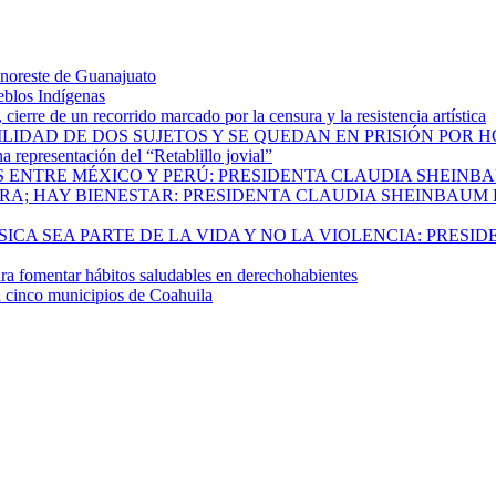
 noreste de Guanajuato
eblos Indígenas
ierre de un recorrido marcado por la censura y la resistencia artística
ILIDAD DE DOS SUJETOS Y SE QUEDAN EN PRISIÓN POR 
 representación del “Retablillo jovial”
 ENTRE MÉXICO Y PERÚ: PRESIDENTA CLAUDIA SHEINB
RA; HAY BIENESTAR: PRESIDENTA CLAUDIA SHEINBAUM
CA SEA PARTE DE LA VIDA Y NO LA VIOLENCIA: PRESID
 fomentar hábitos saludables en derechohabientes
a cinco municipios de Coahuila