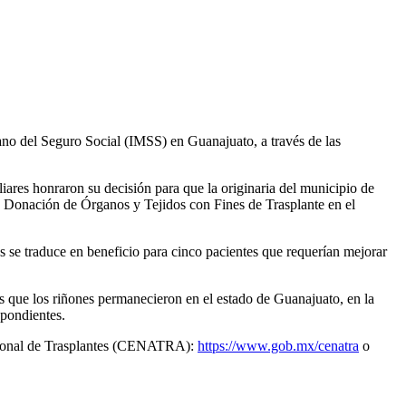
cano del Seguro Social (IMSS) en Guanajuato, a través de las
iares honraron su decisión para que la originaria del municipio de
e Donación de Órganos y Tejidos con Fines de Trasplante en el
s se traduce en beneficio para cinco pacientes que requerían mejorar
 que los riñones permanecieron en el estado de Guanajuato, en la
spondientes.
Nacional de Trasplantes (CENATRA):
https://www.gob.mx/cenatra
o