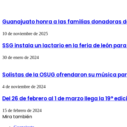
Guanajuato honra a las familias donadoras de
10 de noviembre de 2025
SSG instala un lactario en la feria de león p
30 de enero de 2024
Solistas de la OSUG ofrendaron su música para
4 de noviembre de 2024
Del 26 de febrero al 1 de marzo llega la 19° edi
15 de febrero de 2024
Mira también
Cerrar