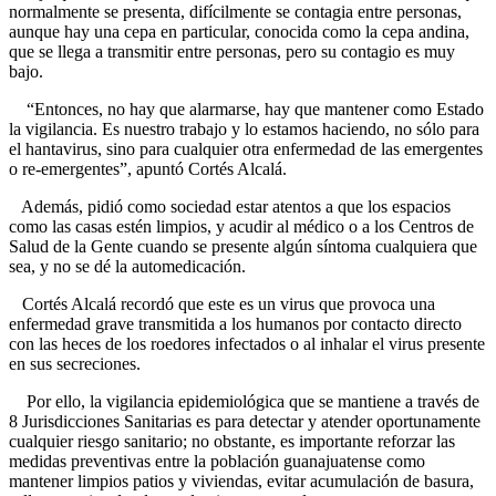
normalmente se presenta, difícilmente se contagia entre personas,
aunque hay una cepa en particular, conocida como la cepa andina,
que se llega a transmitir entre personas, pero su contagio es muy
bajo.
“Entonces, no hay que alarmarse, hay que mantener como Estado
la vigilancia. Es nuestro trabajo y lo estamos haciendo, no sólo para
el hantavirus, sino para cualquier otra enfermedad de las emergentes
o re-emergentes”, apuntó Cortés Alcalá.
Además, pidió como sociedad estar atentos a que los espacios
como las casas estén limpios, y acudir al médico o a los Centros de
Salud de la Gente cuando se presente algún síntoma cualquiera que
sea, y no se dé la automedicación.
Cortés Alcalá recordó que este es un virus que provoca una
enfermedad grave transmitida a los humanos por contacto directo
con las heces de los roedores infectados o al inhalar el virus presente
en sus secreciones.
Por ello, la vigilancia epidemiológica que se mantiene a través de
8 Jurisdicciones Sanitarias es para detectar y atender oportunamente
cualquier riesgo sanitario; no obstante, es importante reforzar las
medidas preventivas entre la población guanajuatense como
mantener limpios patios y viviendas, evitar acumulación de basura,