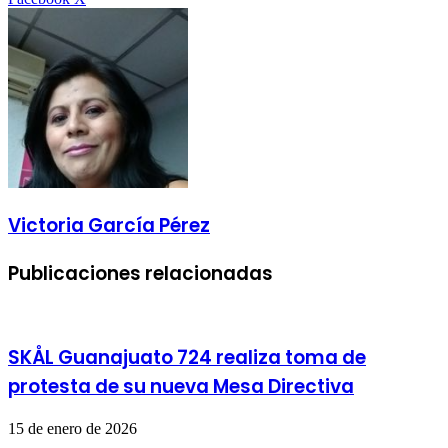
por
correo
electrónico
Victoria García Pérez
Publicaciones relacionadas
SKÅL Guanajuato 724 realiza toma de
protesta de su nueva Mesa Directiva
15 de enero de 2026