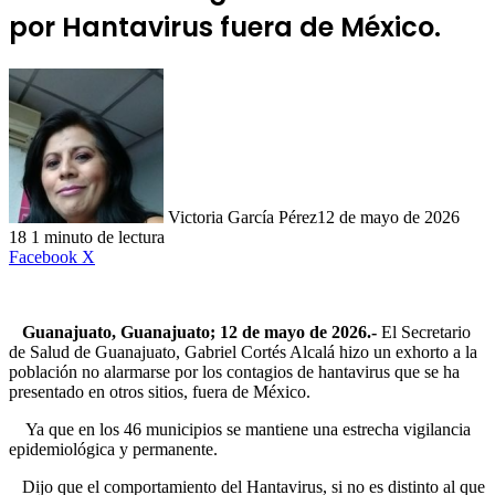
por Hantavirus fuera de México.
Victoria García Pérez
12 de mayo de 2026
18
1 minuto de lectura
LinkedIn
Facebook
X
Guanajuato, Guanajuato; 12 de mayo de 2026.-
El Secretario
de Salud de Guanajuato, Gabriel Cortés Alcalá hizo un exhorto a la
población no alarmarse por los contagios de hantavirus que se ha
presentado en otros sitios, fuera de México.
Ya que en los 46 municipios se mantiene una estrecha vigilancia
epidemiológica y permanente.
Dijo que el comportamiento del Hantavirus, si no es distinto al que