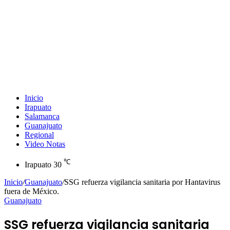
Inicio
Irapuato
Salamanca
Guanajuato
Regional
Video Notas
℃
Irapuato
30
Inicio
/
Guanajuato
/
SSG refuerza vigilancia sanitaria por Hantavirus
fuera de México.
Guanajuato
SSG refuerza vigilancia sanitaria