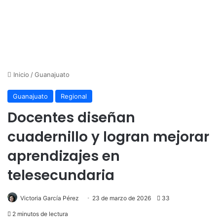
Inicio
/
Guanajuato
Guanajuato
Regional
Docentes diseñan
cuadernillo y logran mejorar
aprendizajes en
telesecundaria
Victoria García Pérez
23 de marzo de 2026
33
2 minutos de lectura