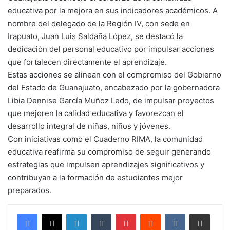
educativa por la mejora en sus indicadores académicos. A
nombre del delegado de la Región IV, con sede en
Irapuato, Juan Luis Saldaña López, se destacó la
dedicación del personal educativo por impulsar acciones
que fortalecen directamente el aprendizaje.
Estas acciones se alinean con el compromiso del Gobierno
del Estado de Guanajuato, encabezado por la gobernadora
Libia Dennise García Muñoz Ledo, de impulsar proyectos
que mejoren la calidad educativa y favorezcan el
desarrollo integral de niñas, niños y jóvenes.
Con iniciativas como el Cuaderno RIMA, la comunidad
educativa reafirma su compromiso de seguir generando
estrategias que impulsen aprendizajes significativos y
contribuyan a la formación de estudiantes mejor
preparados.
LinkedIn
Tumblr
Pinterest
Reddit
VKontakte
Compartir por corr