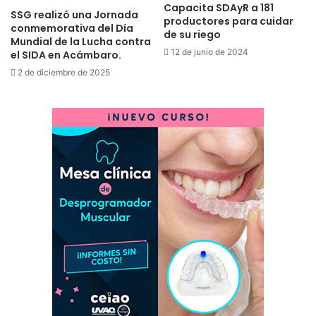
Capacita SDAyR a 181
SSG realizó una Jornada
productores para cuidar
conmemorativa del Día
de su riego
Mundial de la Lucha contra
12 de junio de 2024
el SIDA en Acámbaro.
2 de diciembre de 2025