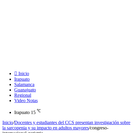
Inicio
Irapuato
Salamanca
Guanajuato
Regional
Video Notas
℃
Irapuato
15
Inicio
/
Docentes y estudiantes del CCS presentan investigación sobre
la sarcopenia y su impacto en adultos mayores
/
congreso-