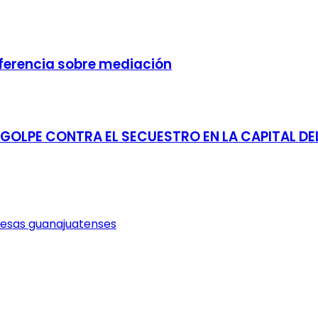
nferencia sobre mediación
GOLPE CONTRA EL SECUESTRO EN LA CAPITAL DE
resas guanajuatenses