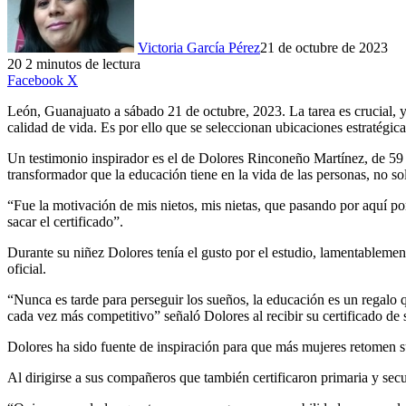
Victoria García Pérez
21 de octubre de 2023
20
2 minutos de lectura
LinkedIn
Facebook
X
León, Guanajuato a sábado 21 de octubre, 2023. La tarea es crucial, y
calidad de vida. Es por ello que se seleccionan ubicaciones estratégic
Un testimonio inspirador es el de Dolores Rinconeño Martínez, de 59 a
transformador que la educación tiene en la vida de las personas, no s
“Fue la motivación de mis nietos, mis nietas, que pasando por aquí p
sacar el certificado”.
Durante su niñez Dolores tenía el gusto por el estudio, lamentablement
oficial.
“Nunca es tarde para perseguir los sueños, la educación es un regalo 
cada vez más competitivo” señaló Dolores al recibir su certificado de 
Dolores ha sido fuente de inspiración para que más mujeres retomen su
Al dirigirse a sus compañeros que también certificaron primaria y secu