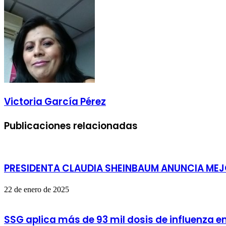
correo
electrónico
Victoria García Pérez
Publicaciones relacionadas
PRESIDENTA CLAUDIA SHEINBAUM ANUNCIA MEJO
22 de enero de 2025
SSG aplica más de 93 mil dosis de influenza en