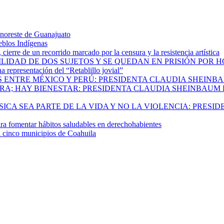
 noreste de Guanajuato
eblos Indígenas
ierre de un recorrido marcado por la censura y la resistencia artística
ILIDAD DE DOS SUJETOS Y SE QUEDAN EN PRISIÓN POR 
 representación del “Retablillo jovial”
 ENTRE MÉXICO Y PERÚ: PRESIDENTA CLAUDIA SHEINB
RA; HAY BIENESTAR: PRESIDENTA CLAUDIA SHEINBAUM
CA SEA PARTE DE LA VIDA Y NO LA VIOLENCIA: PRESID
 fomentar hábitos saludables en derechohabientes
a cinco municipios de Coahuila