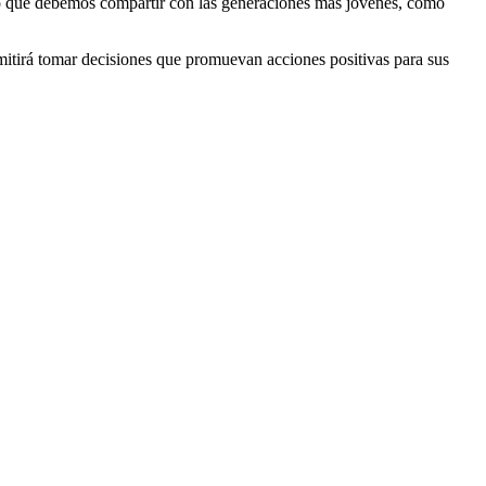
oro que debemos compartir con las generaciones más jóvenes, como
ermitirá tomar decisiones que promuevan acciones positivas para sus