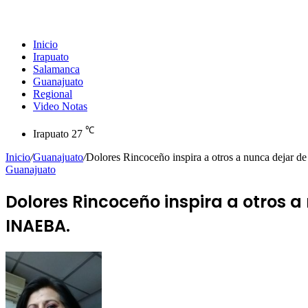
Inicio
Irapuato
Salamanca
Guanajuato
Regional
Video Notas
℃
Irapuato
27
Inicio
/
Guanajuato
/
Dolores Rincoceño inspira a otros a nunca dejar d
Guanajuato
Dolores Rincoceño inspira a otros a
INAEBA.