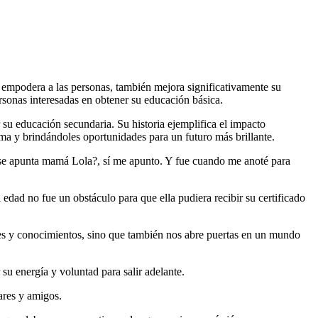
o empodera a las personas, también mejora significativamente su
ersonas interesadas en obtener su educación básica.
 su educación secundaria. Su historia ejemplifica el impacto
ma y brindándoles oportunidades para un futuro más brillante.
o se apunta mamá Lola?, sí me apunto. Y fue cuando me anoté para
edad no fue un obstáculo para que ella pudiera recibir su certificado
ades y conocimientos, sino que también nos abre puertas en un mundo
u energía y voluntad para salir adelante.
ares y amigos.