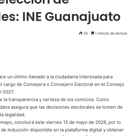
les: INE Guanajuato
25
1 minuto de lectura
 hace un último llamado a la ciudadanía interesada para
el cargo de Consejera o Consejero Electoral en el Consejo
6-2027.
zar la transparencia y certeza de los comicios. Como
adana asegura que las decisiones electorales se tomen de
la legalidad.
e mayo, concluirá este viernes 15 de mayo de 2026, por lo
 de Inducción disponible en la plataforma digital y obtener