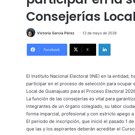
Consejerías Loca
Victoria García Pérez
12 de mayo de 2026
LinkedIn
Facebook
X
El Instituto Nacional Electoral (INE) en la entidad,
participar en el proceso de selección para ocupar 
Local de Guanajuato para el Proceso Electoral 202
La función de las consejerías es vital para garanti
integrantes de un órgano colegiado, su labor ciud
forma imparcial, profesional y con estricto apego a 
El periodo de inscripción, que inició el pasado 1 d
que las y los aspirantes deberán acreditar el Curso