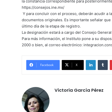
la constancia correspondiente para posteriormente,
https://consejos.ine.mx/
Y para concluir con el proceso, deberán acudir a la
documentos originales. Es importante señalar que l
último día de la etapa de registro.
La designación estará a cargo del Consejo General
Para más información, el Instituto pone a su dispo
2000 o bien, al correo electrónico: integracion.c
LinkedIn
Tu
Facebook
X
Victoria García Pérez