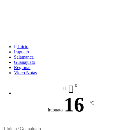
Inicio
Irapuato
Salamanca
Guanajuato
Regional
Video Notas
16
℃
Irapuato
Inicio
/
Guanajuato