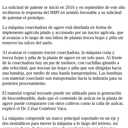
La solicitud de patente se inició en 2016 y en septiembre de este año
recibieron la respuesta del IMPI en sentido favorable a su solicitud
de patentar el prototipo.
La máquina cosechadora de agave está diseñada en forma de
implemento agrícola jalado y accionado por un tractor agrícola, que
al avanzar a lo largo de una hilera de plantas trocea hojas y piña sin
remover las raíces del suelo.
Al avanzar el conjunto tractor cosechadora, la máquina corta y
trocea hojas y piña de la planta de agave en un solo paso. Al frente
de la cosechadora hay un par de molinos, con cuchillas girando a
alta velocidad, que trocean las hojas y piña que son dirigidas hacia
una bandeja, por medio de una banda transportadora. Las bandejas
con material cosechado son transportadas hacia la industria para su
posterior procesamiento.
El material vegetal troceado puede ser utilizado para la generación
de biocombustible, dado que el contenido de azúcar en la planta de
agave puede compararse con otros cultivos como la caña de azúcar,
explicó el Dr. César Gutiérrez Vaca.
La máquina comprende un marco principal soportado en un eje y
dos neumáticos para mover la máquina a lo largo del terreno, así