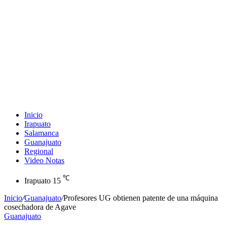
Inicio
Irapuato
Salamanca
Guanajuato
Regional
Video Notas
℃
Irapuato
15
Inicio
/
Guanajuato
/
Profesores UG obtienen patente de una máquina
cosechadora de Agave
Guanajuato