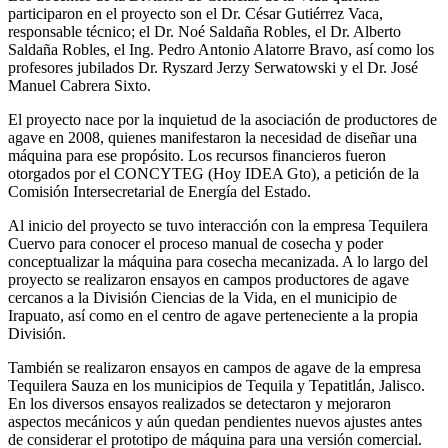
participaron en el proyecto son el Dr. César Gutiérrez Vaca,
responsable técnico; el Dr. Noé Saldaña Robles, el Dr. Alberto
Saldaña Robles, el Ing. Pedro Antonio Alatorre Bravo, así como los
profesores jubilados Dr. Ryszard Jerzy Serwatowski y el Dr. José
Manuel Cabrera Sixto.
El proyecto nace por la inquietud de la asociación de productores de
agave en 2008, quienes manifestaron la necesidad de diseñar una
máquina para ese propósito. Los recursos financieros fueron
otorgados por el CONCYTEG (Hoy IDEA Gto), a petición de la
Comisión Intersecretarial de Energía del Estado.
Al inicio del proyecto se tuvo interacción con la empresa Tequilera
Cuervo para conocer el proceso manual de cosecha y poder
conceptualizar la máquina para cosecha mecanizada. A lo largo del
proyecto se realizaron ensayos en campos productores de agave
cercanos a la División Ciencias de la Vida, en el municipio de
Irapuato, así como en el centro de agave perteneciente a la propia
División.
También se realizaron ensayos en campos de agave de la empresa
Tequilera Sauza en los municipios de Tequila y Tepatitlán, Jalisco.
En los diversos ensayos realizados se detectaron y mejoraron
aspectos mecánicos y aún quedan pendientes nuevos ajustes antes
de considerar el prototipo de máquina para una versión comercial.