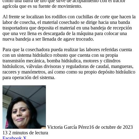
como una barra de tiro que sirve de acoplamiento con el tractor
agrícola que es su fuente de movimiento.
Al frente se localizan los rodillos con cuchillas de corte que hacen la
labor de cosecha, el material cosechado se dirige hacia una banda
trasportadora que deposita el material en una bandeja de recepción
que una vez llena es descargada de la máquina para colocar una
nueva bandeja a ser llenada de agave troceado.
Para que la cosechadora pueda realizar las labores referidas cuenta
con un sistema hidráulico robusto que cuenta con su propia
transmisión mecánica, bomba hidráulica, motores y cilindros
hidráulicos, válvulas divisoras y reguladoras de caudal, mangueras,
racores y manómetros, así como como su propio depósito hidráulico
para operación del sistema.
Victoria García Pérez
16 de octubre de 2023
13
2 minutos de lectura
LinkedIn
Facebook
X