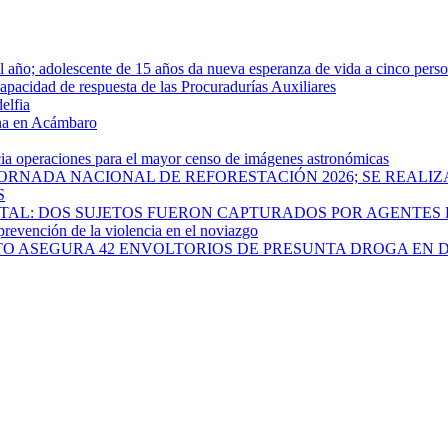
año; adolescente de 15 años da nueva esperanza de vida a cinco pers
apacidad de respuesta de las Procuradurías Auxiliares
elfia
rna en Acámbaro
cia operaciones para el mayor censo de imágenes astronómicas
ORNADA NACIONAL DE REFORESTACIÓN 2026; SE REALIZ
S
PITAL: DOS SUJETOS FUERON CAPTURADOS POR AGENTES
 prevención de la violencia en el noviazgo
ATO ASEGURA 42 ENVOLTORIOS DE PRESUNTA DROGA EN 