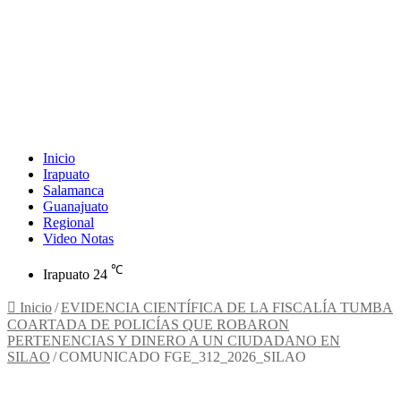
Inicio
Irapuato
Salamanca
Guanajuato
Regional
Video Notas
℃
Irapuato
24
Inicio
/
EVIDENCIA CIENTÍFICA DE LA FISCALÍA TUMBA
COARTADA DE POLICÍAS QUE ROBARON
PERTENENCIAS Y DINERO A UN CIUDADANO EN
SILAO
/
COMUNICADO FGE_312_2026_SILAO