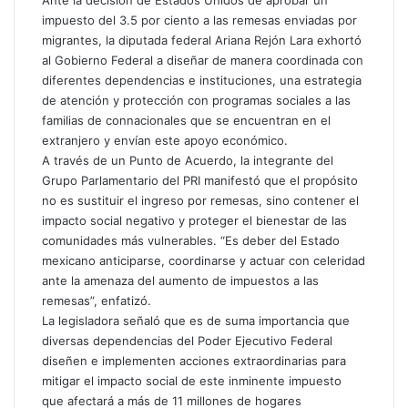
Ante la decisión de Estados Unidos de aprobar un
impuesto del 3.5 por ciento a las remesas enviadas por
migrantes, la diputada federal Ariana Rejón Lara exhortó
al Gobierno Federal a diseñar de manera coordinada con
diferentes dependencias e instituciones, una estrategia
de atención y protección con programas sociales a las
familias de connacionales que se encuentran en el
extranjero y envían este apoyo económico.
A través de un Punto de Acuerdo, la integrante del
Grupo Parlamentario del PRI manifestó que el propósito
no es sustituir el ingreso por remesas, sino contener el
impacto social negativo y proteger el bienestar de las
comunidades más vulnerables. “Es deber del Estado
mexicano anticiparse, coordinarse y actuar con celeridad
ante la amenaza del aumento de impuestos a las
remesas”, enfatizó.
La legisladora señaló que es de suma importancia que
diversas dependencias del Poder Ejecutivo Federal
diseñen e implementen acciones extraordinarias para
mitigar el impacto social de este inminente impuesto
que afectará a más de 11 millones de hogares