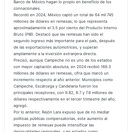
Banco de México hagan lo propio en beneficio de los
connacionales.
Recordó en 2024, México captó un total de 64 mil 745
millones de dólares en remesas, lo que representa
aproximadamente el 3.5 por ciento del Producto Interno
Bruto (PIB). Destacó que las remesas han sido el
segundo ingreso más importante para el país, después
de las exportaciones automotrices, y superan
ampliamente a la inversión extranjera directa.
Precisó, aunque Campeche no es uno de los estados
con mayor captación absoluta, en 2024 recibió 169.3
millones de dólares en remesas, cifra que marcó un
incremento respecto al año anterior. Municipios como
Campeche, Escárcega y Candelaria fueron los
principales receptores, con 9.82, 8.7 y 7.8 millones de
dólares respectivamente en el tercer trimestre del año,
agregó.
Por lo anterior, Rejón Lara expuso que de no mediar
políticas públicas compensatorias, este aumento al
impuesto de remesas puede intensificar las
desigualdades regionales, y en estados como