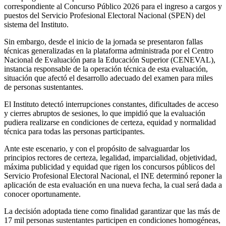
correspondiente al Concurso Público 2026 para el ingreso a cargos y
puestos del Servicio Profesional Electoral Nacional (SPEN) del
sistema del Instituto.
Sin embargo, desde el inicio de la jornada se presentaron fallas
técnicas generalizadas en la plataforma administrada por el Centro
Nacional de Evaluación para la Educación Superior (CENEVAL),
instancia responsable de la operación técnica de esta evaluación,
situación que afectó el desarrollo adecuado del examen para miles
de personas sustentantes.
El Instituto detectó interrupciones constantes, dificultades de acceso
y cierres abruptos de sesiones, lo que impidió que la evaluación
pudiera realizarse en condiciones de certeza, equidad y normalidad
técnica para todas las personas participantes.
Ante este escenario, y con el propósito de salvaguardar los
principios rectores de certeza, legalidad, imparcialidad, objetividad,
máxima publicidad y equidad que rigen los concursos públicos del
Servicio Profesional Electoral Nacional, el INE determinó reponer la
aplicación de esta evaluación en una nueva fecha, la cual será dada a
conocer oportunamente.
La decisión adoptada tiene como finalidad garantizar que las más de
17 mil personas sustentantes participen en condiciones homogéneas,