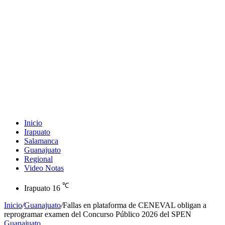
Inicio
Irapuato
Salamanca
Guanajuato
Regional
Video Notas
℃
Irapuato
16
Inicio
/
Guanajuato
/
Fallas en plataforma de CENEVAL obligan a
reprogramar examen del Concurso Público 2026 del SPEN
Guanajuato