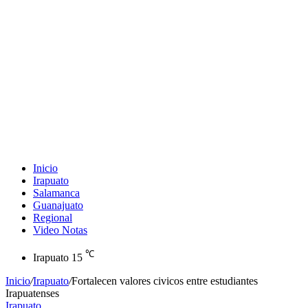
Inicio
Irapuato
Salamanca
Guanajuato
Regional
Video Notas
℃
Irapuato
15
Inicio
/
Irapuato
/
Fortalecen valores civicos entre estudiantes
Irapuatenses
Irapuato