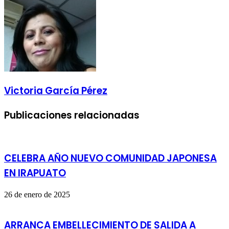
electrónico
Victoria García Pérez
Publicaciones relacionadas
CELEBRA AÑO NUEVO COMUNIDAD JAPONESA
EN IRAPUATO
26 de enero de 2025
ARRANCA EMBELLECIMIENTO DE SALIDA A