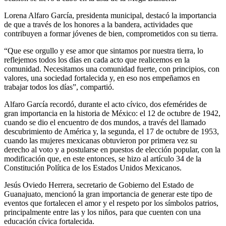
Lorena Alfaro García, presidenta municipal, destacó la importancia
de que a través de los honores a la bandera, actividades que
contribuyen a formar jóvenes de bien, comprometidos con su tierra.
“Que ese orgullo y ese amor que sintamos por nuestra tierra, lo
reflejemos todos los días en cada acto que realicemos en la
comunidad. Necesitamos una comunidad fuerte, con principios, con
valores, una sociedad fortalecida y, en eso nos empeñamos en
trabajar todos los días”, compartió.
Alfaro García recordó, durante el acto cívico, dos efemérides de
gran importancia en la historia de México: el 12 de octubre de 1942,
cuando se dio el encuentro de dos mundos, a través del llamado
descubrimiento de América y, la segunda, el 17 de octubre de 1953,
cuando las mujeres mexicanas obtuvieron por primera vez su
derecho al voto y a postularse en puestos de elección popular, con la
modificación que, en este entonces, se hizo al artículo 34 de la
Constitución Política de los Estados Unidos Mexicanos.
Jesús Oviedo Herrera, secretario de Gobierno del Estado de
Guanajuato, mencionó la gran importancia de generar este tipo de
eventos que fortalecen el amor y el respeto por los símbolos patrios,
principalmente entre las y los niños, para que cuenten con una
educación cívica fortalecida.