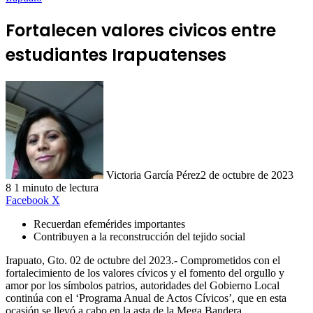
Fortalecen valores civicos entre
estudiantes Irapuatenses
Victoria García Pérez
2 de octubre de 2023
8
1 minuto de lectura
LinkedIn
Facebook
X
Recuerdan efemérides importantes
Contribuyen a la reconstrucción del tejido social
Irapuato, Gto. 02 de octubre del 2023.- Comprometidos con el
fortalecimiento de los valores cívicos y el fomento del orgullo y
amor por los símbolos patrios, autoridades del Gobierno Local
continúa con el ‘Programa Anual de Actos Cívicos’, que en esta
ocasión se llevó a cabo en la asta de la Mega Bandera.